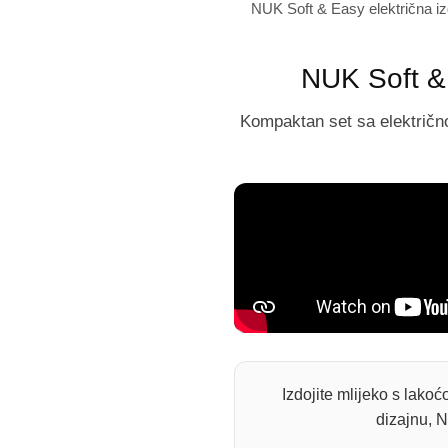
NUK Soft & Easy električna iz
NUK Soft & 
Kompaktan set sa električn
Izdojite mlijeko s lako
dizajnu, 