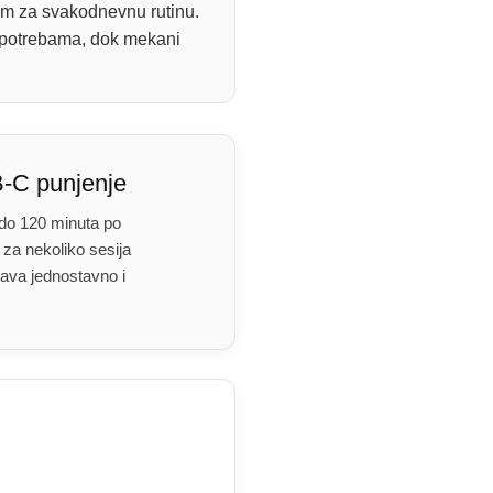
rom za svakodnevnu rutinu.
m potrebama, dok mekani
B-C punjenje
e do 120 minuta po
 za nekoliko sesija
ava jednostavno i