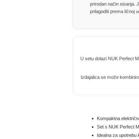
prirodan način sisanja. 
prilagoditi prema ličnoj
U setu dolazi NUK Perfect Ma
Izdajalica se može kombinira
Kompaktna električna
Set s NUK Perfect 
Idealna za upotrebu 