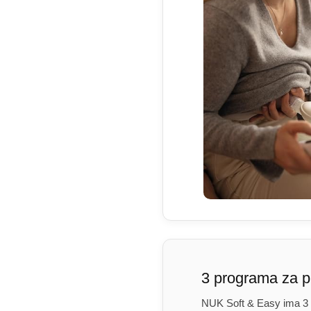
3 programa za p
NUK Soft & Easy ima 3 p