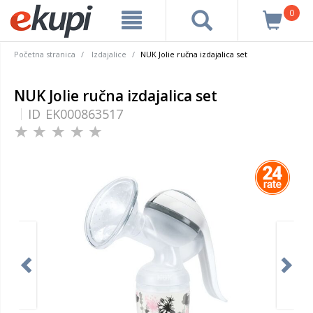
0
Početna stranica
Izdajalice
NUK Jolie ručna izdajalica set
NUK Jolie ručna izdajalica set
ID
EK000863517