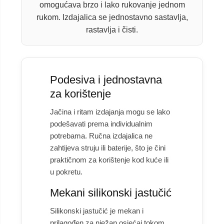
omogućava brzo i lako rukovanje jednom
rukom. Izdajalica se jednostavno sastavlja,
rastavlja i čisti.
Podesiva i jednostavna
za korištenje
Jačina i ritam izdajanja mogu se lako
podešavati prema individualnim
potrebama. Ručna izdajalica ne
zahtijeva struju ili baterije, što je čini
praktičnom za korištenje kod kuće ili
u pokretu.
Mekani silikonski jastučić
Silikonski jastučić je mekan i
prilagođen za nježan osjećaj tokom