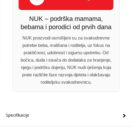
NUK – podrška mamama,
bebama i porodici od prvih dana
NUK proizvodi osmišljeni su za svakodnevne
potrebe beba, mališana i roditelja, uz fokus na
praktičnost, udobnost i sigurnu upotrebu. Od
bočica, duda i sisača do dodataka za hranjenje,
njegu i podršku dojenju, NUK nudi rješenja koja
prate različite faze razvoja djeteta i olakšavaju
roditeljsku svakodnevnicu.
Specifikacije