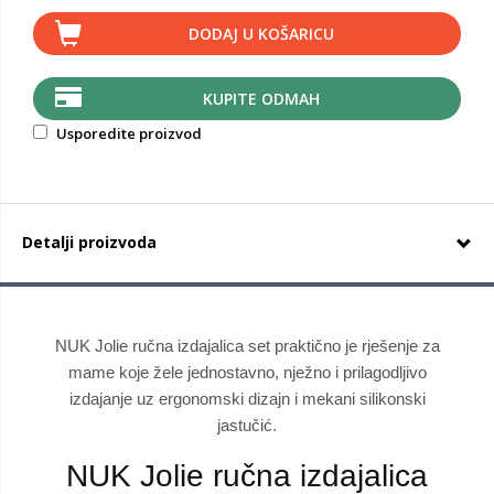
DODAJ U KOŠARICU
KUPITE ODMAH
Usporedite proizvod
Detalji proizvoda
NUK Jolie ručna izdajalica set praktično je rješenje za
mame koje žele jednostavno, nježno i prilagodljivo
izdajanje uz ergonomski dizajn i mekani silikonski
jastučić.
NUK Jolie ručna izdajalica