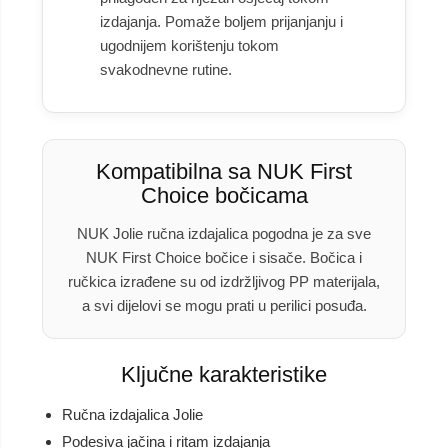
izdajanja. Pomaže boljem prijanjanju i
ugodnijem korištenju tokom
svakodnevne rutine.
Kompatibilna sa NUK First
Choice bočicama
NUK Jolie ručna izdajalica pogodna je za sve
NUK First Choice bočice i sisače. Bočica i
ručkica izrađene su od izdržljivog PP materijala,
a svi dijelovi se mogu prati u perilici posuđa.
Ključne karakteristike
Ručna izdajalica Jolie
Podesiva jačina i ritam izdajanja