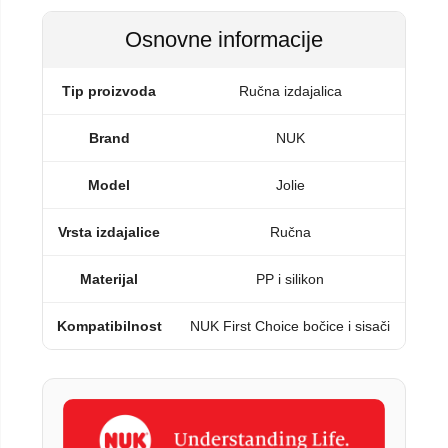
Osnovne informacije
Tip proizvoda
Ručna izdajalica
Brand
NUK
Model
Jolie
Vrsta izdajalice
Ručna
Materijal
PP i silikon
Kompatibilnost
NUK First Choice bočice i sisači