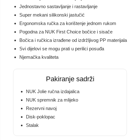
Jednostavno sastavljanje i rastavljanje
Super mekani silikonski jastučić
Ergonomska ručka za korištenje jednom rukom
Pogodna za NUK First Choice bočice i sisače
Bočica i ručkica izrađene od izdržljivog PP materijala
Svi dijelovi se mogu prati u perilici posuđa
Njemačka kvaliteta
Pakiranje sadrži
NUK Jolie ručna izdajalica
NUK spremnik za mlijeko
Rezervni navoj
Disk-poklopac
Stalak