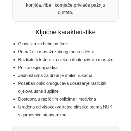
konjića, ribe i kornjače privlače pažnju
djeteta.
Ključne karakteristike
Glodalica za bebe od 3m+
Pomaže u masaži zubnog mesa i desni
Različite teksture za nježnu ili intenzivniju masažu
Potiče osjećaj dodira
Jednostavna za držanje malim rukama
Poseban oblik omogućava dosezanje različitih
dijelova usne šupljine
Dostupna u različitim oblicima i motivima
Izrađena od visokokvalitetne plastike prema NUK
sigurnosnim standardima