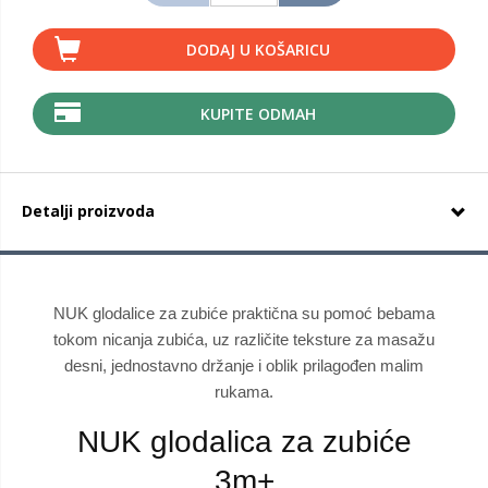
DODAJ U KOŠARICU
KUPITE ODMAH
Detalji proizvoda
NUK glodalice za zubiće praktična su pomoć bebama
tokom nicanja zubića, uz različite teksture za masažu
desni, jednostavno držanje i oblik prilagođen malim
rukama.
NUK glodalica za zubiće
3m+