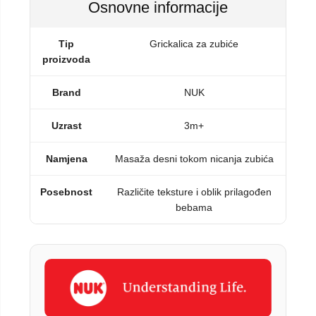
Osnovne informacije
Tip
Grickalica za zubiće
proizvoda
Brand
NUK
Uzrast
3m+
Namjena
Masaža desni tokom nicanja zubića
Posebnost
Različite teksture i oblik prilagođen
bebama