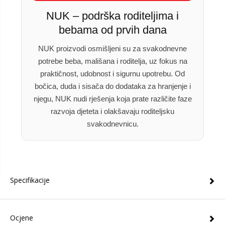
NUK – podrška roditeljima i
bebama od prvih dana
NUK proizvodi osmišljeni su za svakodnevne
potrebe beba, mališana i roditelja, uz fokus na
praktičnost, udobnost i sigurnu upotrebu. Od
bočica, duda i sisača do dodataka za hranjenje i
njegu, NUK nudi rješenja koja prate različite faze
razvoja djeteta i olakšavaju roditeljsku
svakodnevnicu.
Specifikacije
Ocjene