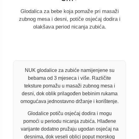
Glodalica za bebe koja pomaže pri masaži
zubnog mesa i desni, potiče osjećaj dodira i
olakšava period nicanja zubića.
NUK glodalice za zubiće namijenjene su
bebama od 3 mjeseca i više. Različite
teksture pomažu u masaži zubnog mesa i
desni, dok oblik prilagođen bebinim rukama
omogućava jednostavno držanje i korištenje.
Glodalice potiču osjećaj dodira i mogu
pomoći u periodu nicanja zubića. Hlađene
varijante dodatno pružaju ugodan osjećaj na
desnima, dok veseli oblici poput morskog