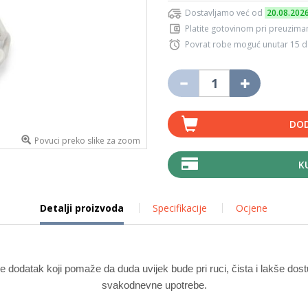
Dostavljamo već od
20.08.202
Platite gotovinom pri preuziman
Povrat robe moguć unutar 15 
DOD
Povuci preko slike za zoom
K
Detalji proizvoda
Specifikacije
Ocjene
 dodatak koji pomaže da duda uvijek bude pri ruci, čista i lakše dost
svakodnevne upotrebe.