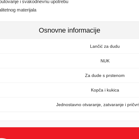
 putovanje i svakodnevnu upotrebu
litetnog materijala
Osnovne informacije
Lančić za dudu
NUK
Za dude s prstenom
Kopča i kukica
Jednostavno otvaranje, zatvaranje i pričvr