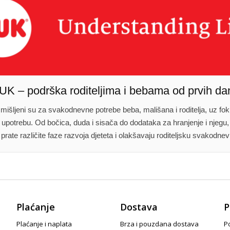
UK – podrška roditeljima i bebama od prvih da
išljeni su za svakodnevne potrebe beba, mališana i roditelja, uz fok
 upotrebu. Od bočica, duda i sisača do dodataka za hranjenje i njegu
 prate različite faze razvoja djeteta i olakšavaju roditeljsku svakodnev
Plaćanje
Dostava
P
Plaćanje i naplata
Brza i pouzdana dostava
Po