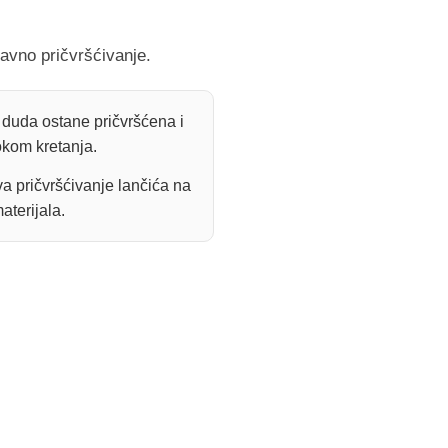
avno pričvršćivanje.
 duda ostane pričvršćena i
okom kretanja.
a pričvršćivanje lančića na
aterijala.