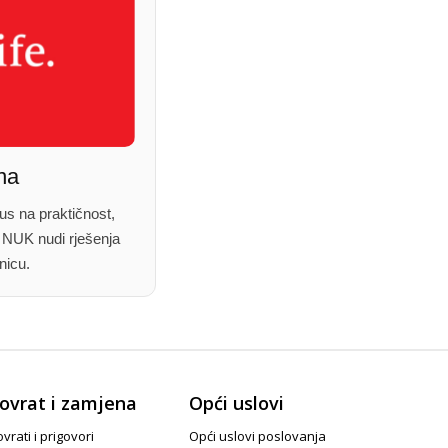
na
us na praktičnost,
, NUK nudi rješenja
nicu.
ovrat i zamjena
Opći uslovi
vrati i prigovori
Opći uslovi poslovanja