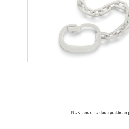
NUK lančić za dudu praktičan je