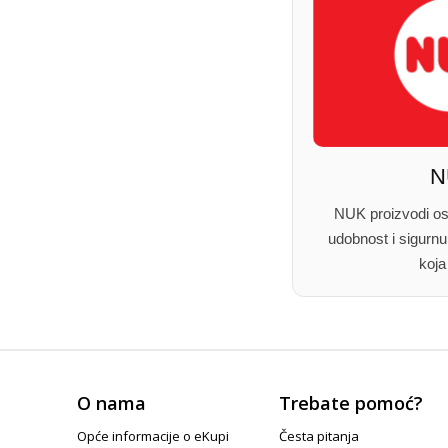
N
NUK proizvodi osm
udobnost i sigurnu
koja
O nama
Trebate pomoć?
Opće informacije o eKupi
Česta pitanja