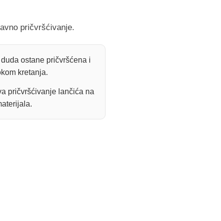
avno pričvršćivanje.
 duda ostane pričvršćena i
okom kretanja.
a pričvršćivanje lančića na
aterijala.