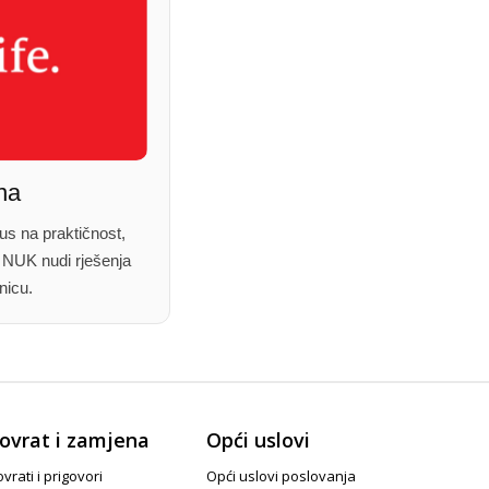
na
us na praktičnost,
, NUK nudi rješenja
nicu.
ovrat i zamjena
Opći uslovi
vrati i prigovori
Opći uslovi poslovanja