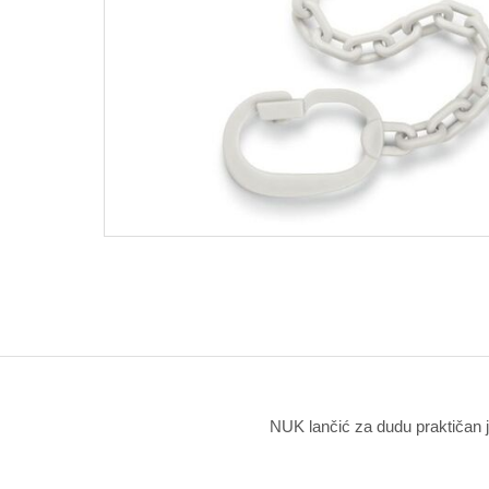
NUK lančić za dudu praktičan je