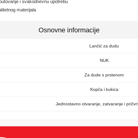
 putovanje i svakodnevnu upotrebu
litetnog materijala
Osnovne informacije
Lančić za dudu
NUK
Za dude s prstenom
Kopča i kukica
Jednostavno otvaranje, zatvaranje i pričvr