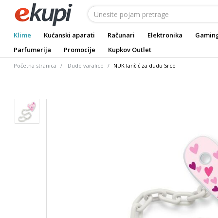
Klime
Kućanski aparati
Računari
Elektronika
Gamin
Parfumerija
Promocije
Kupkov Outlet
Početna stranica
Dude varalice
NUK lančić za dudu Srce