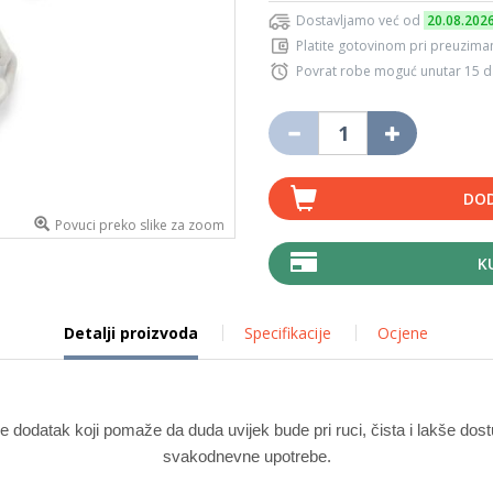
Dostavljamo već od
20.08.202
Platite gotovinom pri preuziman
Povrat robe moguć unutar 15 
DOD
Povuci preko slike za zoom
K
Detalji proizvoda
Specifikacije
Ocjene
 dodatak koji pomaže da duda uvijek bude pri ruci, čista i lakše dost
svakodnevne upotrebe.