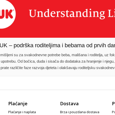
UK – podrška roditeljima i bebama od prvih da
išljeni su za svakodnevne potrebe beba, mališana i roditelja, uz fok
 upotrebu. Od bočica, duda i sisača do dodataka za hranjenje i njegu
 prate različite faze razvoja djeteta i olakšavaju roditeljsku svakodnev
Plaćanje
Dostava
P
Plaćanje i naplata
Brza i pouzdana dostava
Po