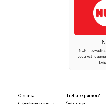
N
NUK proizvodi osm
udobnost i sigurnu
koja
O nama
Trebate pomoć?
Opće informacije o eKupi
Česta pitanja