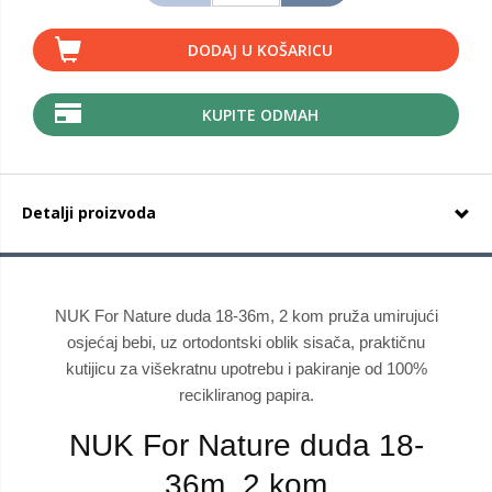
DODAJ U KOŠARICU
KUPITE ODMAH
Detalji proizvoda
NUK For Nature duda 18-36m, 2 kom pruža umirujući
osjećaj bebi, uz ortodontski oblik sisača, praktičnu
kutijicu za višekratnu upotrebu i pakiranje od 100%
recikliranog papira.
NUK For Nature duda 18-
36m, 2 kom