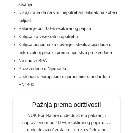
sisanja
Dizajnirana da ne vrši nepotreban pritisak na zube i
čeljust
Pakiranje od 100% recikliranog papira
Kutijica za višekratnu upotrebu
Kutijica pogodna za čuvanje i sterilizaciju duda u
mikrovalnoj pećnici prema uputstvu proizvođača
Ne sadrži BPA
Proizvedeno u Njemačkoj
U skladu s europskim sigurnosnim standardom
EN1400
Pažnja prema održivosti
NUK For Nature dude dolaze u pakiranju
napravljenom od 100% recikliranog papira. Uz
dude dolazi i čvrsta kutijica za višekratnu