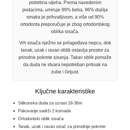
potrebna utjeha. Prema navedenim
podacima, umiruje 99% beba, 96% dojilja
smatra je prihvatljivom, a više od 90%
ortodonta preporučuje je zbog ortodontskog
oblika sisača.
Vrh sisača nježno se prilagođava nepcu, dok
tanak, uzak i ravan oblik ostavlja prostor za
prirodne pokrete sisanja. Takav oblik pomaže
da duda ne stvara nepotreban pritisak na
zube i čeljust.
Ključne karakteristike
Silikonska duda za uzrast 18-36m
Pakovanje sadrži 2 komada
Ortodontski oblik sisača
Tanak, uzak i ravan sisač za prirodnije pokrete