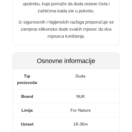
upotrebu, koja pomaže da duda ostane čista i
zaštićena kada ste u pokretu.
Iz sigurnosnih i higijenskih razloga preporučuje se
zamjena silikonske dude svakih mjesec do dva
mjeseca korištenja.
Osnovne informacije
Tip
Duda
proizvoda
Brand
NUK
Linija
For Nature
Uzrast
18-36m