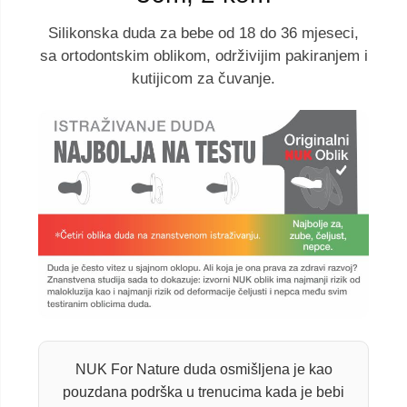
Silikonska duda za bebe od 18 do 36 mjeseci,
sa ortodontskim oblikom, održivijim pakiranjem i
kutijicom za čuvanje.
NUK For Nature duda osmišljena je kao
pouzdana podrška u trenucima kada je bebi