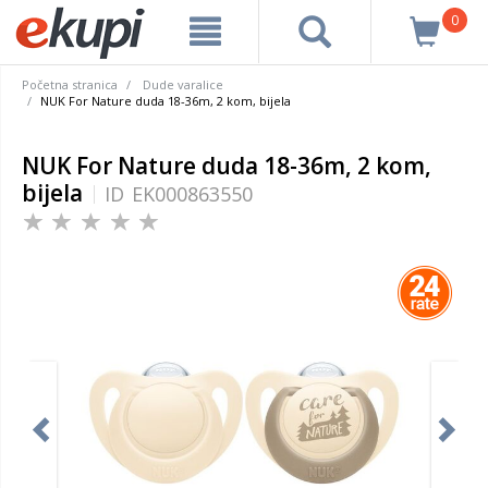
0
Početna stranica
Dude varalice
NUK For Nature duda 18-36m, 2 kom, bijela
NUK For Nature duda 18-36m, 2 kom,
bijela
ID
EK000863550