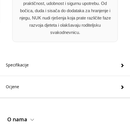
praktičnost, udobnost i sigurnu upotrebu. Od
bočica, duda i sisača do dodataka za hranjenje i
njegu, NUK nudi rješenja koja prate različite faze
razvoja djeteta i olakšavaju roditeljsku
svakodnevnicu.
Specifikacije
Ocjene
O nama