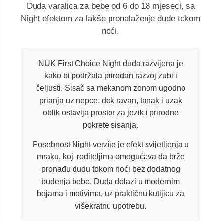
Duda varalica za bebe od 6 do 18 mjeseci, sa
Night efektom za lakše pronalaženje dude tokom
noći.
NUK First Choice Night duda razvijena je
kako bi podržala prirodan razvoj zubi i
čeljusti. Sisač sa mekanom zonom ugodno
prianja uz nepce, dok ravan, tanak i uzak
oblik ostavlja prostor za jezik i prirodne
pokrete sisanja.
Posebnost Night verzije je efekt svijetljenja u
mraku, koji roditeljima omogućava da brže
pronađu dudu tokom noći bez dodatnog
buđenja bebe. Duda dolazi u modernim
bojama i motivima, uz praktičnu kutijicu za
višekratnu upotrebu.