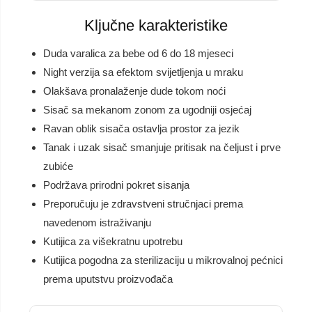
Ključne karakteristike
Duda varalica za bebe od 6 do 18 mjeseci
Night verzija sa efektom svijetljenja u mraku
Olakšava pronalaženje dude tokom noći
Sisač sa mekanom zonom za ugodniji osjećaj
Ravan oblik sisača ostavlja prostor za jezik
Tanak i uzak sisač smanjuje pritisak na čeljust i prve
zubiće
Podržava prirodni pokret sisanja
Preporučuju je zdravstveni stručnjaci prema
navedenom istraživanju
Kutijica za višekratnu upotrebu
Kutijica pogodna za sterilizaciju u mikrovalnoj pećnici
prema uputstvu proizvođača