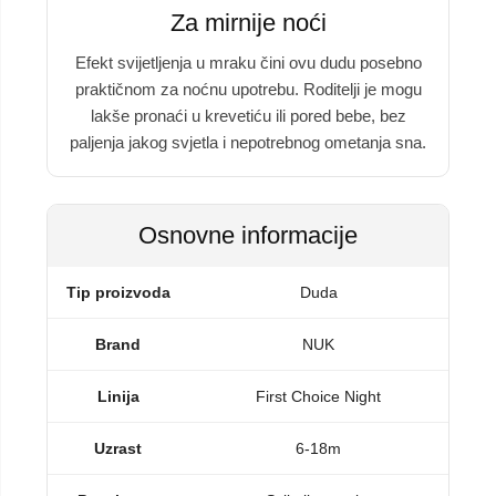
Za mirnije noći
Efekt svijetljenja u mraku čini ovu dudu posebno
praktičnom za noćnu upotrebu. Roditelji je mogu
lakše pronaći u krevetiću ili pored bebe, bez
paljenja jakog svjetla i nepotrebnog ometanja sna.
Osnovne informacije
Tip proizvoda
Duda
Brand
NUK
Linija
First Choice Night
Uzrast
6-18m