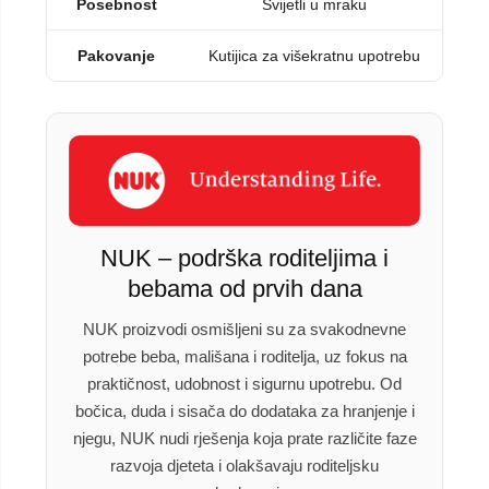
Posebnost
Svijetli u mraku
Pakovanje
Kutijica za višekratnu upotrebu
NUK – podrška roditeljima i
bebama od prvih dana
NUK proizvodi osmišljeni su za svakodnevne
potrebe beba, mališana i roditelja, uz fokus na
praktičnost, udobnost i sigurnu upotrebu. Od
bočica, duda i sisača do dodataka za hranjenje i
njegu, NUK nudi rješenja koja prate različite faze
razvoja djeteta i olakšavaju roditeljsku