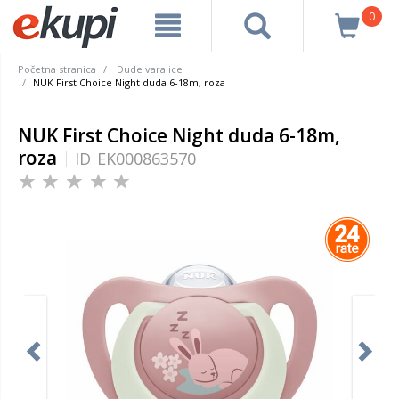
0
Početna stranica
Dude varalice
NUK First Choice Night duda 6-18m, roza
NUK First Choice Night duda 6-18m,
roza
ID
EK000863570