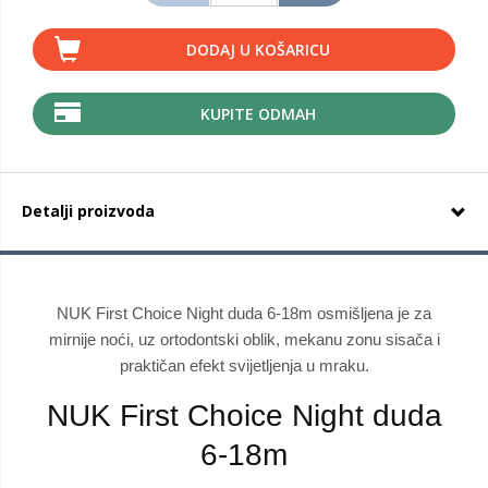
DODAJ U KOŠARICU
KUPITE ODMAH
Detalji proizvoda
NUK First Choice Night duda 6-18m osmišljena je za
mirnije noći, uz ortodontski oblik, mekanu zonu sisača i
praktičan efekt svijetljenja u mraku.
NUK First Choice Night duda
6-18m