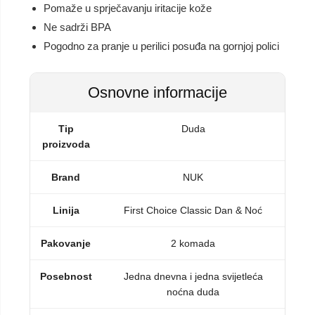
Pomaže u sprječavanju iritacije kože
Ne sadrži BPA
Pogodno za pranje u perilici posuđa na gornjoj polici
Osnovne informacije
Tip
Duda
proizvoda
Brand
NUK
Linija
First Choice Classic Dan & Noć
Pakovanje
2 komada
Posebnost
Jedna dnevna i jedna svijetleća
noćna duda