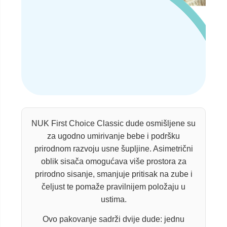
NUK First Choice Classic dude osmišljene su
za ugodno umirivanje bebe i podršku
prirodnom razvoju usne šupljine. Asimetrični
oblik sisača omogućava više prostora za
prirodno sisanje, smanjuje pritisak na zube i
čeljust te pomaže pravilnijem položaju u
ustima.
Ovo pakovanje sadrži dvije dude: jednu