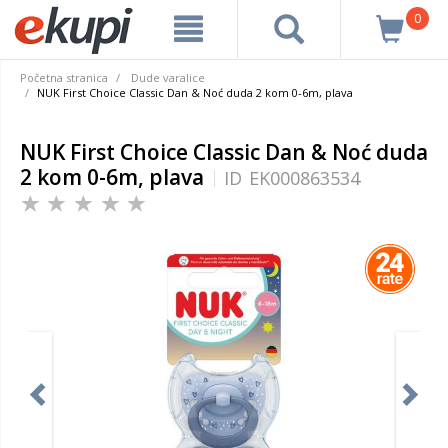
0
Početna stranica
Dude varalice
NUK First Choice Classic Dan & Noć duda 2 kom 0-6m, plava
NUK First Choice Classic Dan & Noć duda
2 kom 0-6m, plava
ID
EK000863534