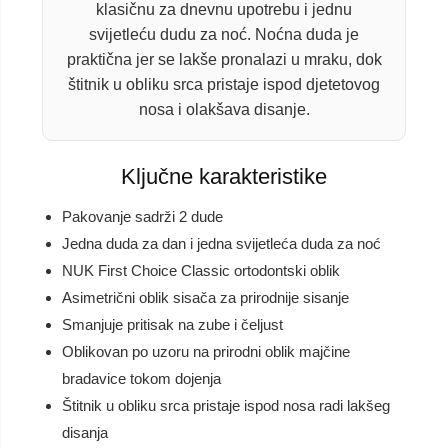
klasičnu za dnevnu upotrebu i jednu
svijetleću dudu za noć. Noćna duda je
praktična jer se lakše pronalazi u mraku, dok
štitnik u obliku srca pristaje ispod djetetovog
nosa i olakšava disanje.
Ključne karakteristike
Pakovanje sadrži 2 dude
Jedna duda za dan i jedna svijetleća duda za noć
NUK First Choice Classic ortodontski oblik
Asimetrični oblik sisača za prirodnije sisanje
Smanjuje pritisak na zube i čeljust
Oblikovan po uzoru na prirodni oblik majčine
bradavice tokom dojenja
Štitnik u obliku srca pristaje ispod nosa radi lakšeg
disanja