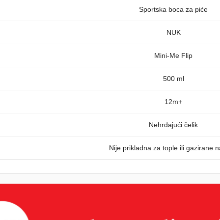
Sportska boca za piće
NUK
Mini-Me Flip
500 ml
12m+
Nehrđajući čelik
Nije prikladna za tople ili gazirane 