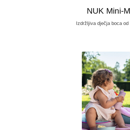
NUK Mini-M
Izdržljiva dječja boca o