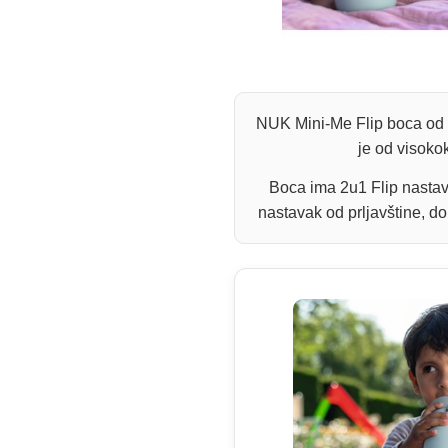
NUK Mini-Me Flip boca od ne
je od visoko
Boca ima 2u1 Flip nastava
nastavak od prljavštine, do