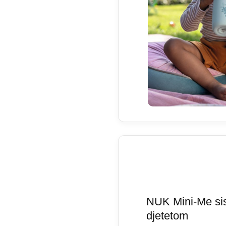
NUK Mini-Me sis
djetetom