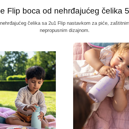
e Flip boca od nehrđajućeg čelika 
d nehrđajućeg čelika sa 2u1 Flip nastavkom za piće, zaštitni
nepropusnim dizajnom.