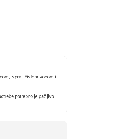
unom, isprati čistom vodom i
potrebe potrebno je pažljivo