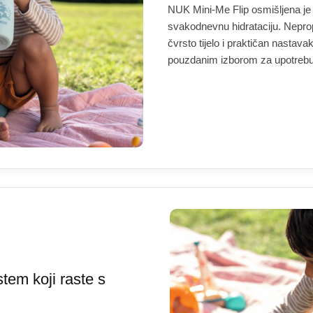
NUK Mini-Me Flip osmišljena je 
svakodnevnu hidrataciju. Nepro
čvrsto tijelo i praktičan nastava
pouzdanim izborom za upotrebu
tem koji raste s