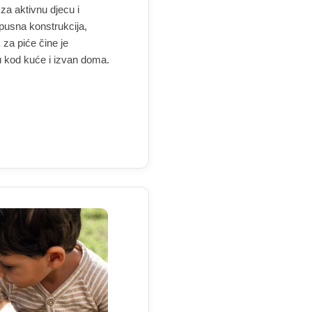
za aktivnu djecu i
pusna konstrukcija,
k za piće čine je
 kod kuće i izvan doma.