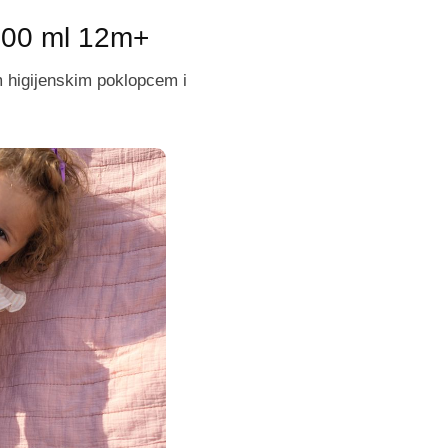
500 ml 12m+
m higijenskim poklopcem i