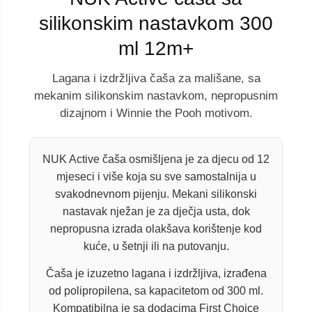
silikonskim nastavkom 300
ml 12m+
Lagana i izdržljiva čaša za mališane, sa
mekanim silikonskim nastavkom, nepropusnim
dizajnom i Winnie the Pooh motivom.
NUK Active čaša osmišljena je za djecu od 12
mjeseci i više koja su sve samostalnija u
svakodnevnom pijenju. Mekani silikonski
nastavak nježan je za dječja usta, dok
nepropusna izrada olakšava korištenje kod
kuće, u šetnji ili na putovanju.
Čaša je izuzetno lagana i izdržljiva, izrađena
od polipropilena, sa kapacitetom od 300 ml.
Kompatibilna je sa dodacima First Choice