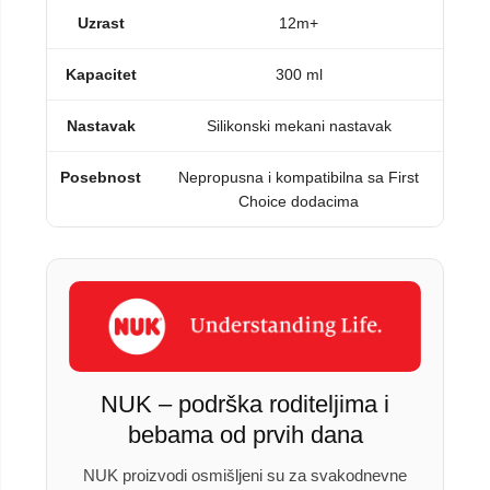
Uzrast
12m+
Kapacitet
300 ml
Nastavak
Silikonski mekani nastavak
Posebnost
Nepropusna i kompatibilna sa First
Choice dodacima
NUK – podrška roditeljima i
bebama od prvih dana
NUK proizvodi osmišljeni su za svakodnevne