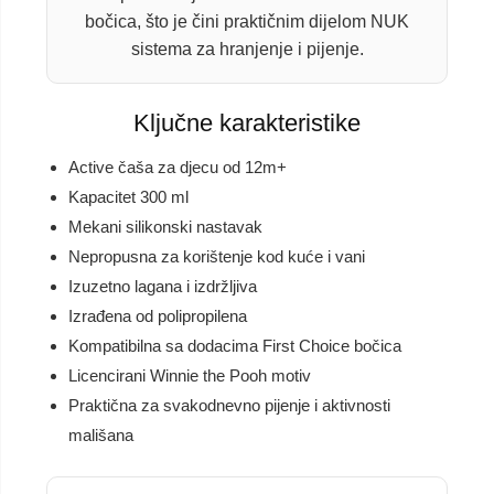
bočica, što je čini praktičnim dijelom NUK
sistema za hranjenje i pijenje.
Ključne karakteristike
Active čaša za djecu od 12m+
Kapacitet 300 ml
Mekani silikonski nastavak
Nepropusna za korištenje kod kuće i vani
Izuzetno lagana i izdržljiva
Izrađena od polipropilena
Kompatibilna sa dodacima First Choice bočica
Licencirani Winnie the Pooh motiv
Praktična za svakodnevno pijenje i aktivnosti
mališana