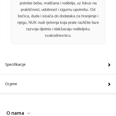
potrebe beba, mališana i roditelja, uz fokus na
praktičnost, udobnost i sigurnu upotrebu. Od
bočica, duda i sisača do dodataka za hranjenje i
njegu, NUK nudi rješenja koja prate različite faze
razvoja djeteta i olakšavaju roditeljsku
svakodnevnicu.
Specifikacije
Ocjene
O nama