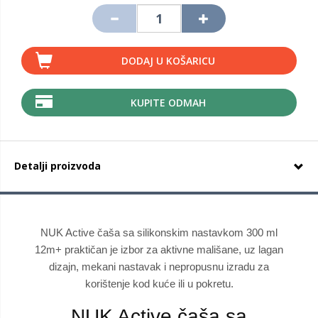
DODAJ U KOŠARICU
KUPITE ODMAH
Detalji proizvoda
NUK Active čaša sa silikonskim nastavkom 300 ml
12m+ praktičan je izbor za aktivne mališane, uz lagan
dizajn, mekani nastavak i nepropusnu izradu za
korištenje kod kuće ili u pokretu.
NUK Active čaša sa