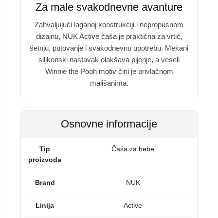
Za male svakodnevne avanture
Zahvaljujući laganoj konstrukciji i nepropusnom
dizajnu, NUK Active čaša je praktična za vrtić,
šetnju, putovanje i svakodnevnu upotrebu. Mekani
silikonski nastavak olakšava pijenje, a veseli
Winnie the Pooh motiv čini je privlačnom
mališanima.
Osnovne informacije
Tip
Čaša za bebe
proizvoda
Brand
NUK
Linija
Active