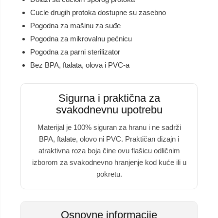
Cucle drugih protoka dostupne su zasebno
Pogodna za mašinu za suđe
Pogodna za mikrovalnu pećnicu
Pogodna za parni sterilizator
Bez BPA, ftalata, olova i PVC-a
Sigurna i praktična za
svakodnevnu upotrebu
Materijal je 100% siguran za hranu i ne sadrži
BPA, ftalate, olovo ni PVC. Praktičan dizajn i
atraktivna roza boja čine ovu flašicu odličnim
izborom za svakodnevno hranjenje kod kuće ili u
pokretu.
Osnovne informacije