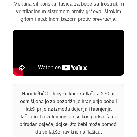
Mekana silikonska flašica za bebe sa trostrukim
ventilacionim sistemom protiv grčeva, širokim
grlom i stabilnom bazom protiv prevrtanja.
Nanobébé® Flexy silikonska flašica 270 ml
osmišljena je za bezbrižnije hranjenje bebe i
lakši prijelaz između dojenja i hranjenja
flašicom. Izuzetno mekan silikon podsjeća na
prirodan osjećaj dojke, što bebi može pomoći
da se lakše navikne na flašicu.