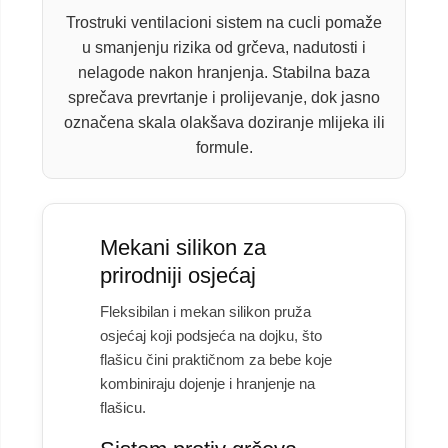
Trostruki ventilacioni sistem na cucli pomaže
u smanjenju rizika od grčeva, nadutosti i
nelagode nakon hranjenja. Stabilna baza
sprečava prevrtanje i prolijevanje, dok jasno
označena skala olakšava doziranje mlijeka ili
formule.
Mekani silikon za
prirodniji osjećaj
Fleksibilan i mekan silikon pruža
osjećaj koji podsjeća na dojku, što
flašicu čini praktičnom za bebe koje
kombiniraju dojenje i hranjenje na
flašicu.