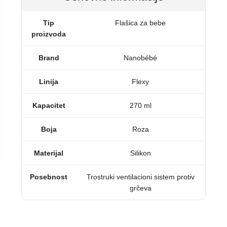
Tip
Flašica za bebe
proizvoda
Brand
Nanobébé
Linija
Flexy
Kapacitet
270 ml
Boja
Roza
Materijal
Silikon
Posebnost
Trostruki ventilacioni sistem protiv
grčeva