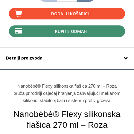
DODAJ U KOŠARICU
KUPITE ODMAH
Detalji proizvoda
Nanobébé® Flexy silikonska flašica 270 ml – Roza
pruža prirodniji osjećaj hranjenja zahvaljujući mekanom
silikonu, stabilnoj bazi i sistemu protiv grčeva.
Nanobébé® Flexy silikonska
flašica 270 ml – Roza