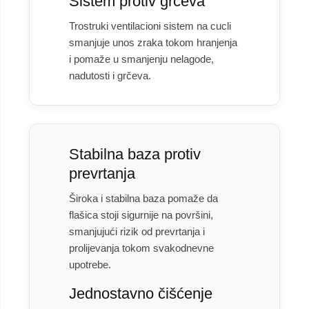
Sistem protiv grčeva
Trostruki ventilacioni sistem na cucli
smanjuje unos zraka tokom hranjenja
i pomaže u smanjenju nelagode,
nadutosti i grčeva.
Stabilna baza protiv
prevrtanja
Široka i stabilna baza pomaže da
flašica stoji sigurnije na površini,
smanjujući rizik od prevrtanja i
prolijevanja tokom svakodnevne
upotrebe.
Jednostavno čišćenje