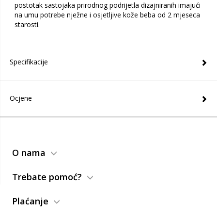
postotak sastojaka prirodnog podrijetla dizajniranih imajući
na umu potrebe nježne i osjetljive kože beba od 2 mjeseca
starosti.
Specifikacije
Ocjene
O nama
Trebate pomoć?
Plaćanje