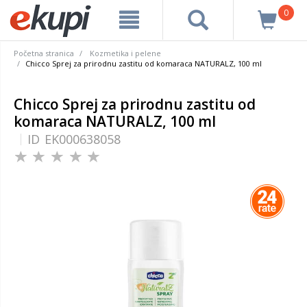
0
Početna stranica
Kozmetika i pelene
Chicco Sprej za prirodnu zastitu od komaraca NATURALZ, 100 ml
Chicco Sprej za prirodnu zastitu od
komaraca NATURALZ, 100 ml
ID
EK000638058