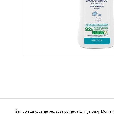
Šampon za kupanje bez suza porijekla iz linije Baby Moments