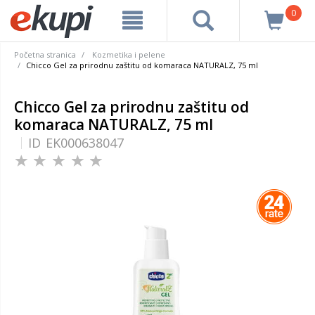
0
Početna stranica
Kozmetika i pelene
Chicco Gel za prirodnu zaštitu od komaraca NATURALZ, 75 ml
Chicco Gel za prirodnu zaštitu od
komaraca NATURALZ, 75 ml
ID
EK000638047