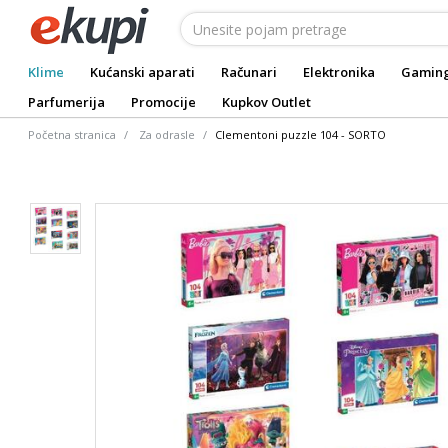
Klime
Kućanski aparati
Računari
Elektronika
Gamin
Parfumerija
Promocije
Kupkov Outlet
Početna stranica
Za odrasle
Clementoni puzzle 104 - SORTO