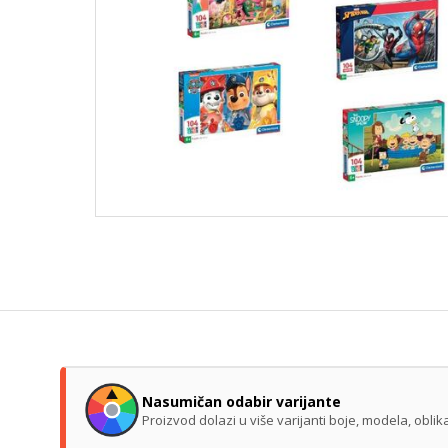
Nasumičan odabir varijante
Proizvod dolazi u više varijanti boje, modela, obl