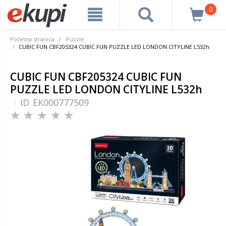
0
Početna stranica
Puzzle
CUBIC FUN CBF205324 CUBIC FUN PUZZLE LED LONDON CITYLINE L532h
CUBIC FUN CBF205324 CUBIC FUN
PUZZLE LED LONDON CITYLINE L532h
ID
EK000777509