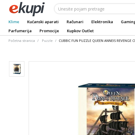
Klime
Kućanski aparati
Računari
Elektronika
Gamin
Parfumerija
Promocije
Kupkov Outlet
Početna stranica
Puzzle
CUBBIC FUN PUZZLE QUEEN ANNEIS REVENGE C