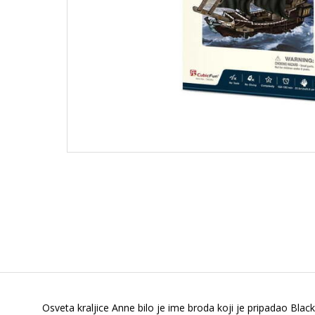
Osveta kraljice Anne bilo je ime broda koji je pripadao Blac