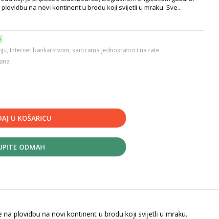
 plovidbu na novi kontinent u brodu koji svijetli u mraku. Sve...
6
ju, Internet bankarstvom, karticama jednokratno i na rate
dana
AJ U KOŠARICU
UPITE ODMAH
 na plovidbu na novi kontinent u brodu koji svijetli u mraku.