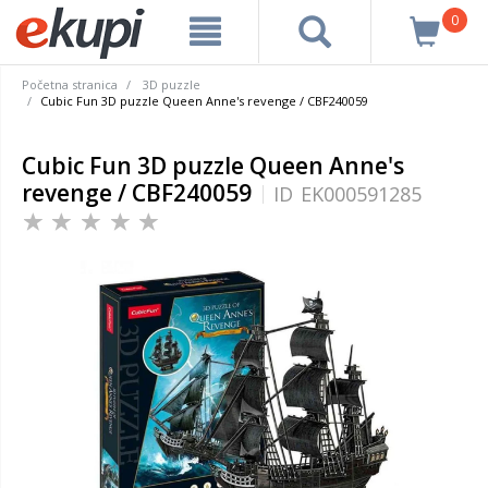
0
Početna stranica
3D puzzle
Cubic Fun 3D puzzle Queen Anne's revenge / CBF240059
Cubic Fun 3D puzzle Queen Anne's
revenge / CBF240059
ID
EK000591285