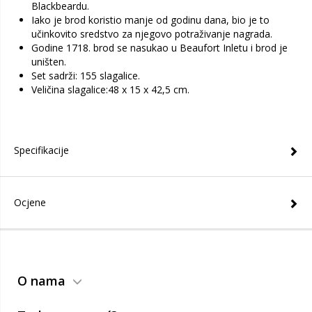
Blackbeardu.
Iako je brod koristio manje od godinu dana, bio je to
učinkovito sredstvo za njegovo potraživanje nagrada.
Godine 1718. brod se nasukao u Beaufort Inletu i brod je
uništen.
Set sadrži: 155 slagalice.
Veličina slagalice:48 x 15 x 42,5 cm.
Specifikacije
Ocjene
O nama