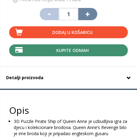
DODAJ U KOŠARICU
KUPITE ODMAH
Detalji proizvoda
Opis
3D Puzzle Pirate Ship of Queen Anne je uzbudljiva igra za
djecu i kolekcionare brodova. Queen Anne’s Revenge bilo
je ime broda koji je pripadao engleskom gusaru