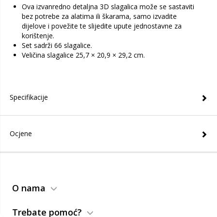
Ova izvanredno detaljna 3D slagalica može se sastaviti
bez potrebe za alatima ili škarama, samo izvadite
dijelove i povežite te slijedite upute jednostavne za
korištenje.
Set sadrži 66 slagalice.
Veličina slagalice 25,7 × 20,9 × 29,2 cm.
Specifikacije
Ocjene
O nama
Trebate pomoć?