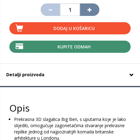
DODAJ U KOŠARICU
KUPITE ODMAH
Detalji proizvoda
Opis
Prekrasna 3D slagalica Big Ben, s uputama koje je lako
slijediti, omogućuje zagonetačima stvaranje prekrasne
replike jednog od najpoznatijih komada britanske
arhitekture u Londonu.