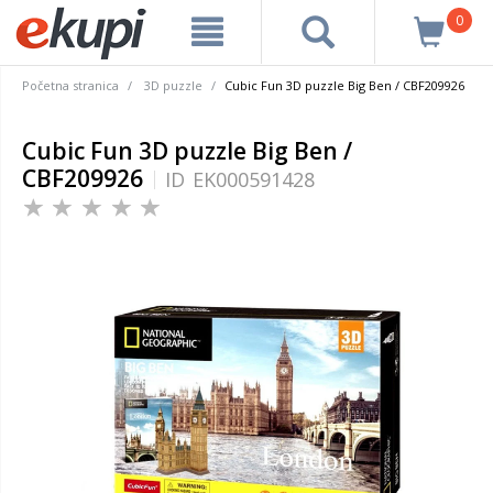
0
Početna stranica
3D puzzle
Cubic Fun 3D puzzle Big Ben / CBF209926
Cubic Fun 3D puzzle Big Ben /
CBF209926
ID
EK000591428