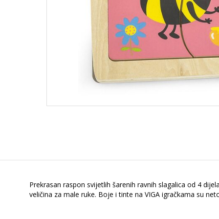
Prekrasan raspon svijetlih šarenih ravnih slagalica od 4 dije
veličina za male ruke. Boje i tinte na VIGA igračkama su ne