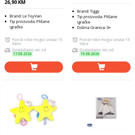
26,90 KM
Brand: Tiggy
Brand: Le ToyVan
Tip proizvoda: Plišane
Tip proizvoda: Plišane
igračke
igračke
Dobna Granica: 0+
Povrat robe moguć unutar 15
Povrat robe moguć unutar 15
dana
dana
Dostavljamo već od
Dostavljamo već od
17.08.2026
19.08.2026