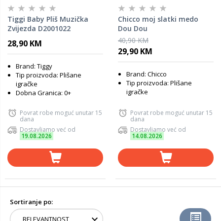
Tiggi Baby Pliš Muzička
Chicco moj slatki medo
Zvijezda D2001022
Dou Dou
40,90 KM
28,90 KM
29,90 KM
Brand: Tiggy
Brand: Chicco
Tip proizvoda: Plišane
Tip proizvoda: Plišane
igračke
igračke
Dobna Granica: 0+
Povrat robe moguć unutar 15
Povrat robe moguć unutar 15
dana
dana
Dostavljamo već od
Dostavljamo već od
19.08.2026
14.08.2026
Sortiranje po: