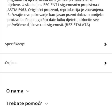
dijelove. U skladu je s EEC EN71 sigurnosnim propisima /
ASTM F963. Originalni proizvod, reprodukcija je zabranjena.
Sačuvajte ovo pakovanje kao jasan pravni dokaz o porijeklu
proizvoda. Prije nego što date lutku djetetu, uklonite sve
pričvršćene dijelove radi sigurnosti. (BEZ FTALATA)
Specifikacije
Ocjene
O nama
Trebate pomoć?