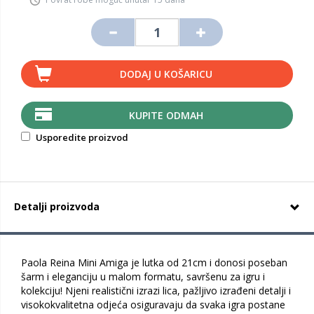
DODAJ U KOŠARICU
KUPITE ODMAH
Usporedite proizvod
Detalji proizvoda
Paola Reina Mini Amiga je lutka od 21cm i donosi poseban
šarm i eleganciju u malom formatu, savršenu za igru i
kolekciju! Njeni realistični izrazi lica, pažljivo izrađeni detalji i
visokokvalitetna odjeća osiguravaju da svaka igra postane