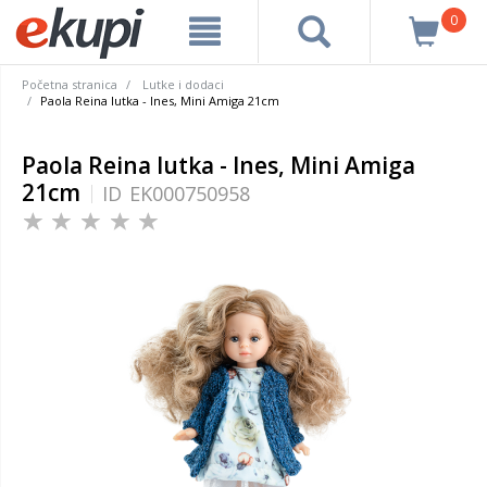
0
Početna stranica
Lutke i dodaci
Paola Reina lutka - Ines, Mini Amiga 21cm
Paola Reina lutka - Ines, Mini Amiga
21cm
ID
EK000750958