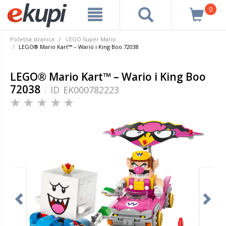
0
Početna stranica
LEGO Super Mario
LEGO® Mario Kart™ – Wario i King Boo 72038
LEGO® Mario Kart™ – Wario i King Boo
72038
ID
EK000782223