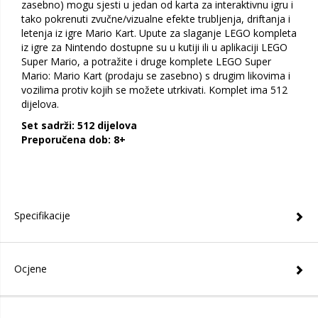
zasebno) mogu sjesti u jedan od karta za interaktivnu igru i
tako pokrenuti zvučne/vizualne efekte trubljenja, driftanja i
letenja iz igre Mario Kart. Upute za slaganje LEGO kompleta
iz igre za Nintendo dostupne su u kutiji ili u aplikaciji LEGO
Super Mario, a potražite i druge komplete LEGO Super
Mario: Mario Kart (prodaju se zasebno) s drugim likovima i
vozilima protiv kojih se možete utrkivati. Komplet ima 512
dijelova.
Set sadrži: 512 dijelova
Preporučena dob: 8+
Specifikacije
Ocjene