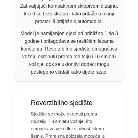
Zahvaljujući kompaktnom sklopivom dizajnu,
tricikl se brzo sklapa i lako odlaže u manji
prostor ili prtljažnik automobila.
Model je namijenjen djeci od približno 1 do 3
godine i prilagođava se različitim fazama
korištenja. Reverzibilno sjedište omogućava
vožnju okrenutu prema roditelju ili u smjeru
vožnje, dok se uklonjivi dodaci mogu
postepeno skidati kako dijete raste.
Reverzibilno sjedište
Sjedište se može okrenuti prema
roditelju ili u smjeru vožnje, što
omogućava veću fleksibilnost tokom
šetnje. Promjena položaja moguća je