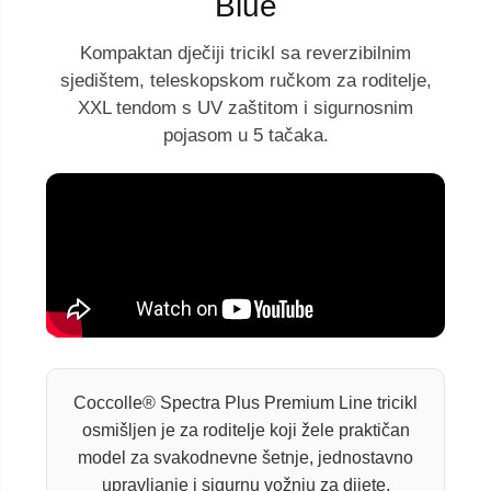
Blue
Kompaktan dječiji tricikl sa reverzibilnim
sjedištem, teleskopskom ručkom za roditelje,
XXL tendom s UV zaštitom i sigurnosnim
pojasom u 5 tačaka.
Coccolle® Spectra Plus Premium Line tricikl
osmišljen je za roditelje koji žele praktičan
model za svakodnevne šetnje, jednostavno
upravljanje i sigurnu vožnju za dijete.