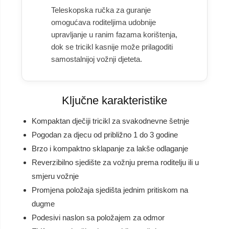
Teleskopska ručka za guranje
omogućava roditeljima udobnije
upravljanje u ranim fazama korištenja,
dok se tricikl kasnije može prilagoditi
samostalnijoj vožnji djeteta.
Ključne karakteristike
Kompaktan dječiji tricikl za svakodnevne šetnje
Pogodan za djecu od približno 1 do 3 godine
Brzo i kompaktno sklapanje za lakše odlaganje
Reverzibilno sjedište za vožnju prema roditelju ili u
smjeru vožnje
Promjena položaja sjedišta jednim pritiskom na
dugme
Podesivi naslon sa položajem za odmor