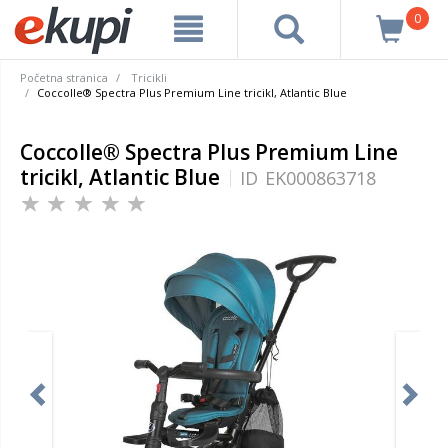
0
Početna stranica
Tricikli
Coccolle® Spectra Plus Premium Line tricikl, Atlantic Blue
Coccolle® Spectra Plus Premium Line
tricikl, Atlantic Blue
ID
EK000863718