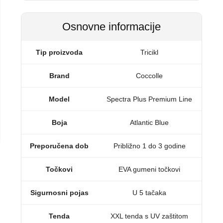
Osnovne informacije
Tip proizvoda
Tricikl
Brand
Coccolle
Model
Spectra Plus Premium Line
Boja
Atlantic Blue
Preporučena dob
Približno 1 do 3 godine
Točkovi
EVA gumeni točkovi
Sigurnosni pojas
U 5 tačaka
Tenda
XXL tenda s UV zaštitom