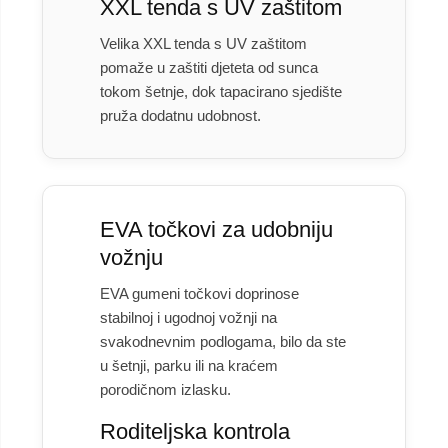
XXL tenda s UV zaštitom
Velika XXL tenda s UV zaštitom
pomaže u zaštiti djeteta od sunca
tokom šetnje, dok tapacirano sjedište
pruža dodatnu udobnost.
EVA točkovi za udobniju
vožnju
EVA gumeni točkovi doprinose
stabilnoj i ugodnoj vožnji na
svakodnevnim podlogama, bilo da ste
u šetnji, parku ili na kraćem
porodičnom izlasku.
Roditeljska kontrola