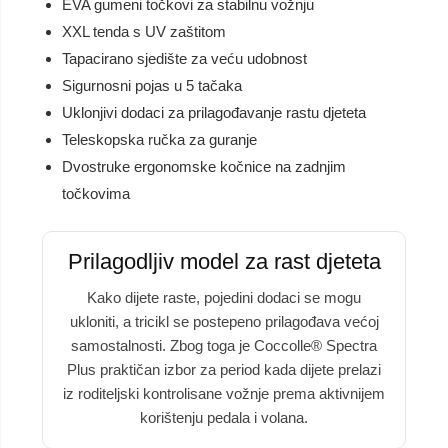
EVA gumeni točkovi za stabilnu vožnju
XXL tenda s UV zaštitom
Tapacirano sjedište za veću udobnost
Sigurnosni pojas u 5 tačaka
Uklonjivi dodaci za prilagođavanje rastu djeteta
Teleskopska ručka za guranje
Dvostruke ergonomske kočnice na zadnjim
točkovima
Prilagodljiv model za rast djeteta
Kako dijete raste, pojedini dodaci se mogu
ukloniti, a tricikl se postepeno prilagođava većoj
samostalnosti. Zbog toga je Coccolle® Spectra
Plus praktičan izbor za period kada dijete prelazi
iz roditeljski kontrolisane vožnje prema aktivnijem
korištenju pedala i volana.