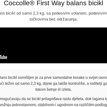
Coccolle® First Way balans bicikl
lans bicikl od samo 2,3 kg, sa podesivim volanom, podesivi
točkovima bez održavanja.
ans bicikl osmišljen je za prve samostalne korake u svijet ravnot
 težini od samo 2,3 kg, dijete ga lakše kontroliše, a roditelji 
tokom šetnje ili izleta.
mogućavaju da se bicikl prilagođava rastu djeteta, dok lagana ko
 vožnju jednostavnom, stabilnom i ugodnom na različitim podlo