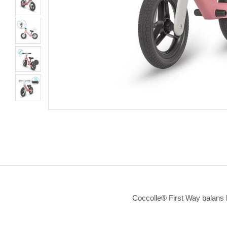
Coccolle® First Way balans bi