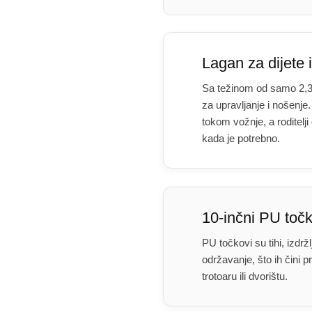
Lagan za dijete i
Sa težinom od samo 2,3 
za upravljanje i nošenje.
tokom vožnje, a roditelj
kada je potrebno.
10-inčni PU točk
PU točkovi su tihi, izdržl
održavanje, što ih čini 
trotoaru ili dvorištu.