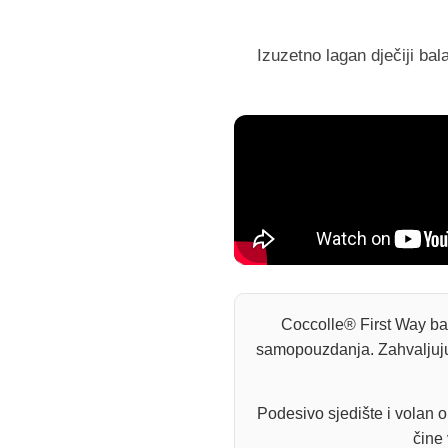
Izuzetno lagan dječiji ba
Coccolle® First Way bal
samopouzdanja. Zahvaljujući
Podesivo sjedište i volan o
čine