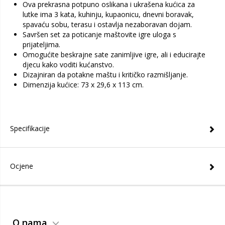
Ova prekrasna potpuno oslikana i ukrašena kućica za
lutke ima 3 kata, kuhinju, kupaonicu, dnevni boravak,
spavaću sobu, terasu i ostavlja nezaboravan dojam.
Savršen set za poticanje maštovite igre uloga s
prijateljima.
Omogućite beskrajne sate zanimljive igre, ali i educirajte
djecu kako voditi kućanstvo.
Dizajniran da potakne maštu i kritičko razmišljanje.
Dimenzija kućice: 73 x 29,6 x 113 cm.
Specifikacije
Ocjene
O nama