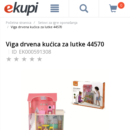
0
Početna stranica
Setovi za igre oponašanja
Viga drvena kućica za lutke 44570
Viga drvena kućica za lutke 44570
ID
EK000591308