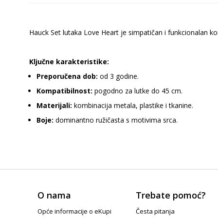
Hauck Set lutaka Love Heart je simpatičan i funkcionalan kom
Ključne karakteristike:
Preporučena dob:
od 3 godine.
Kompatibilnost:
pogodno za lutke do 45 cm.
Materijali:
kombinacija metala, plastike i tkanine.
Boje:
dominantno ružičasta s motivima srca.
O nama
Trebate pomoć?
Opće informacije o eKupi
Česta pitanja