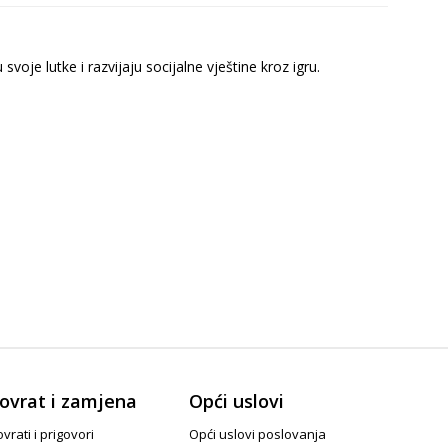
oje lutke i razvijaju socijalne vještine kroz igru.
ovrat i zamjena
Opći uslovi
vrati i prigovori
Opći uslovi poslovanja