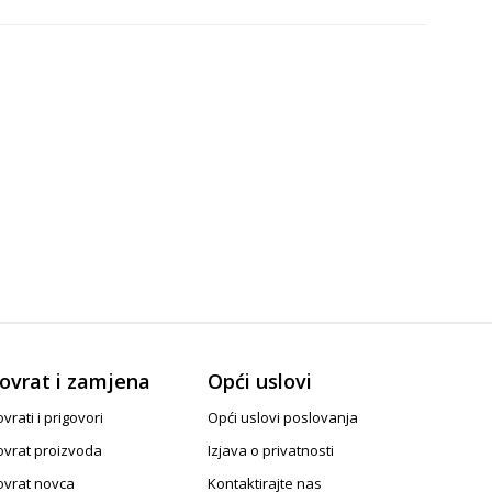
ovrat i zamjena
Opći uslovi
vrati i prigovori
Opći uslovi poslovanja
ovrat proizvoda
Izjava o privatnosti
ovrat novca
Kontaktirajte nas