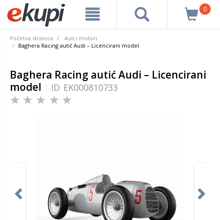
0
Početna stranica
Auti i motori
Baghera Racing autić Audi – Licencirani model
Baghera Racing autić Audi – Licencirani
model
ID
EK000810733