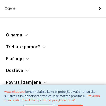
Ocjene
O nama
Trebate pomoć?
Plaćanje
Dostava
Povrat i zamjena
www.ekupi.ba
koristi kolačiće kako bi poboljšao Vaše korisničko
Opći uslovi
iskustvo i funkcionalnost stranice. Više možete pročitati u
Pravilima
privatnosti
i
Pravilima o postupanju s „kolačićima“
.