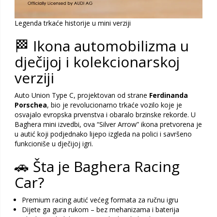
Legenda trkaće historije u mini verziji
🏁 Ikona automobilizma u
dječijoj i kolekcionarskoj
verziji
Auto Union Type C, projektovan od strane
Ferdinanda
Porschea
, bio je revolucionarno trkaće vozilo koje je
osvajalo evropska prvenstva i obaralo brzinske rekorde. U
Baghera mini izvedbi, ova “Silver Arrow” ikona pretvorena je
u autić koji podjednako lijepo izgleda na polici i savršeno
funkcioniše u dječijoj igri.
🚗 Šta je Baghera Racing
Car?
Premium racing autić većeg formata za ručnu igru
Dijete ga gura rukom – bez mehanizama i baterija