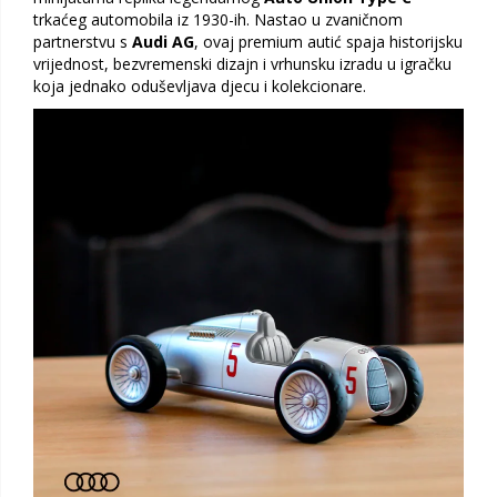
trkaćeg automobila iz 1930-ih. Nastao u zvaničnom
partnerstvu s
Audi AG
, ovaj premium autić spaja historijsku
vrijednost, bezvremenski dizajn i vrhunsku izradu u igračku
koja jednako oduševljava djecu i kolekcionare.