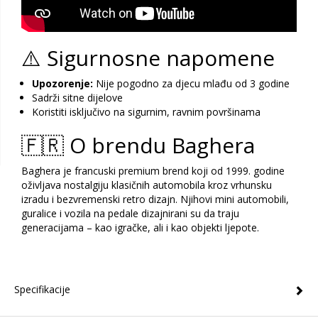
⚠️ Sigurnosne napomene
Upozorenje:
Nije pogodno za djecu mlađu od 3 godine
Sadrži sitne dijelove
Koristiti isključivo na sigurnim, ravnim površinama
🇫🇷 O brendu Baghera
Baghera je francuski premium brend koji od 1999. godine
oživljava nostalgiju klasičnih automobila kroz vrhunsku
izradu i bezvremenski retro dizajn. Njihovi mini automobili,
guralice i vozila na pedale dizajnirani su da traju
generacijama – kao igračke, ali i kao objekti ljepote.
Specifikacije