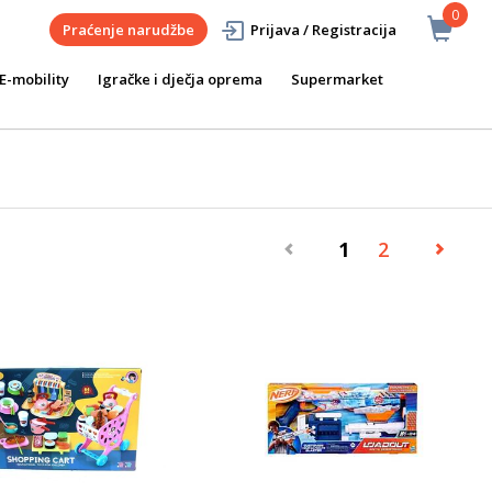
0
Praćenje narudžbe
Prijava / Registracija
E-mobility
Igračke i dječja oprema
Supermarket
1
2