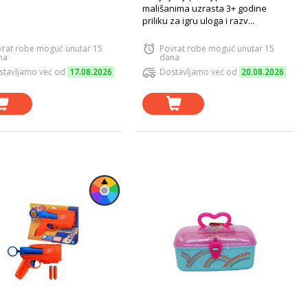
mališanima uzrasta 3+ godine
priliku za igru uloga i razv...
vrat robe moguć unutar 15
Povrat robe moguć unutar 15
na
dana
stavljamo već od
17.08.2026
Dostavljamo već od
20.08.2026