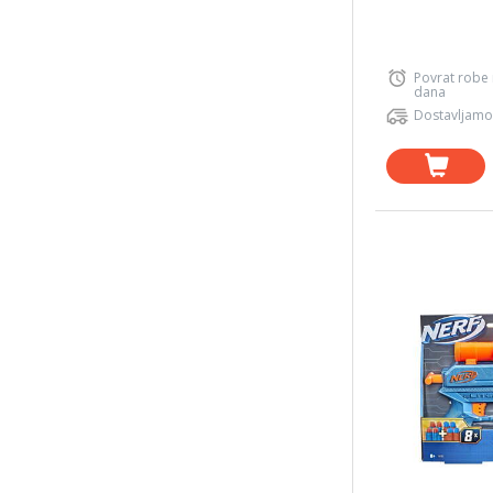
Povrat robe
dana
Dostavljamo