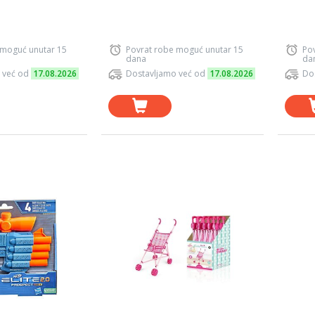
 moguć unutar 15
Povrat robe moguć unutar 15
Po
dana
da
 već od
17.08.2026
Dostavljamo već od
17.08.2026
Do