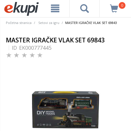
0
Početna stranica
Setovi za igru
MASTER IGRAČKE VLAK SET 69843
MASTER IGRAČKE VLAK SET 69843
ID
EK000777445