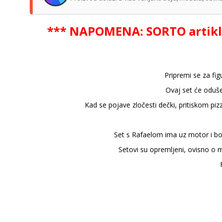
*** NAPOMENA: SORTO artikl - 
Pripremi se za fi
Ovaj set će oduše
Kad se pojave zločesti dečki, pritiskom piz
Set s Rafaelom ima uz motor i borb
Setovi su opremljeni, ovisno o