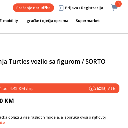
0
Praćenje narudžbe
Prijava / Registracija
E-mobility
Igračke i dječja oprema
Supermarket
a Turtles vozilo sa figurom / SORTO
Saznaj više
ć od: 4,45 KM /mj.
i
90 KM
ka dolazi u više različitih modela, a isporuka ovisi o njihovoj
iše