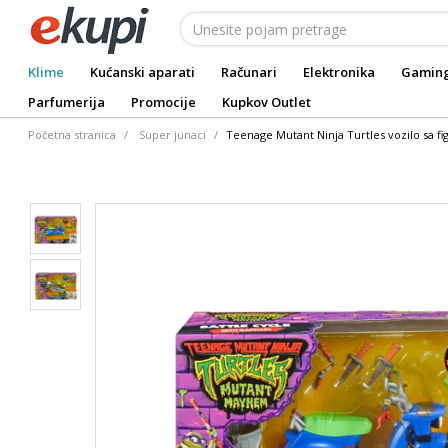
Klime
Kućanski aparati
Računari
Elektronika
Gamin
Parfumerija
Promocije
Kupkov Outlet
Početna stranica
Super junaci
Teenage Mutant Ninja Turtles vozilo sa 