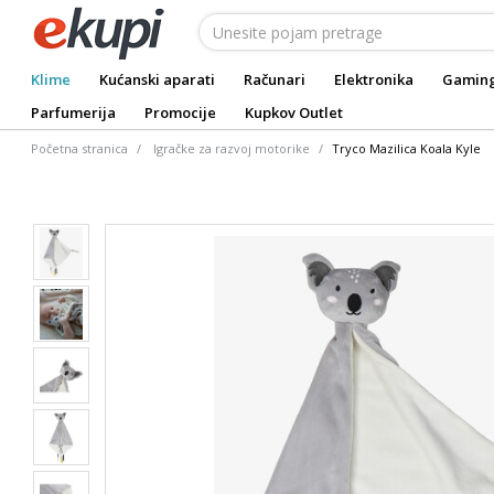
Klime
Kućanski aparati
Računari
Elektronika
Gamin
Parfumerija
Promocije
Kupkov Outlet
Početna stranica
Igračke za razvoj motorike
Tryco Mazilica Koala Kyle