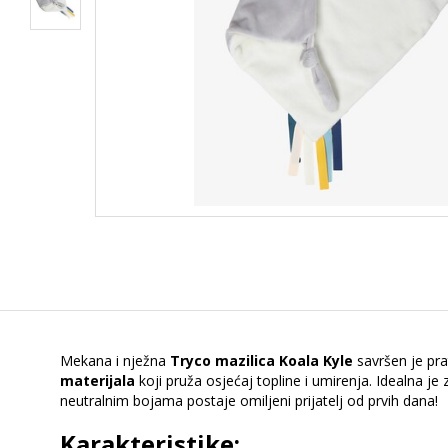
Mekana i nježna
Tryco mazilica Koala Kyle
savršen je pra
materijala
koji pruža osjećaj topline i umirenja. Idealna j
neutralnim bojama postaje omiljeni prijatelj od prvih dana!
Karakteristike: