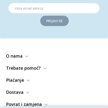
PRIJAVI SE
O nama
Trebate pomoć?
Plaćanje
Dostava
Povrat i zamjena