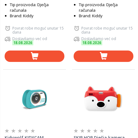
Tip proizvoda: Dječja
Tip proizvoda: Dječja
računala
računala
Brand: Kiddy
Brand: Kiddy
Povrat robe moguć unutar 15
Povrat robe moguć unutar 15
dana
dana
Dostavljamo već od
Dostavljamo već od
18.08.2026
18.08.2026
Kidywolf KIDYCAM
SKIP HOP Dječja kamera