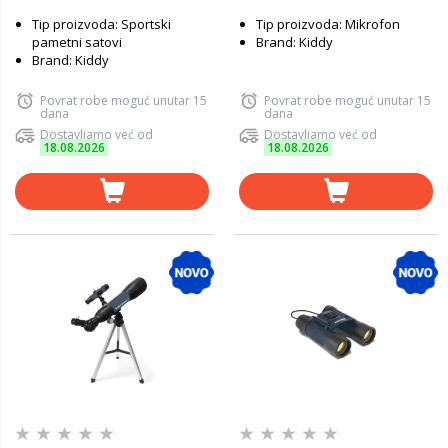
Tip proizvoda: Sportski
Tip proizvoda: Mikrofon
pametni satovi
Brand: Kiddy
Brand: Kiddy
Povrat robe moguć unutar 15
Povrat robe moguć unutar 15
dana
dana
Dostavljamo već od
Dostavljamo već od
18.08.2026
18.08.2026