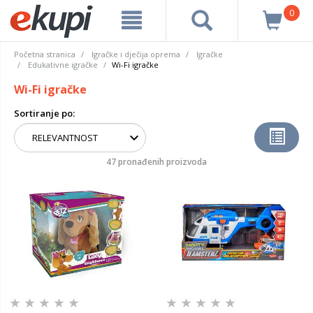
0
Početna stranica
Igračke i dječija oprema
Igračke
Edukativne igračke
Wi-Fi igračke
Wi-Fi igračke
Sortiranje po:
47 pronađenih proizvoda