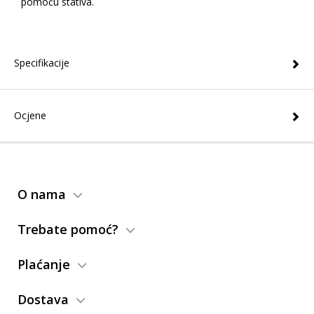
pomoću stativa.
Specifikacije
Ocjene
O nama
Trebate pomoć?
Plaćanje
Dostava