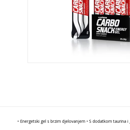
• Energetski gel s brzim djelovanjem • S dodatkom taurina i 