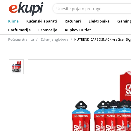
Klime
Kućanski aparati
Računari
Elektronika
Gamin
Parfumerija
Promocije
Kupkov Outlet
Početna stranica
Zdravlje zglobova
NUTREND CARBOSNACK vrećice, 50g