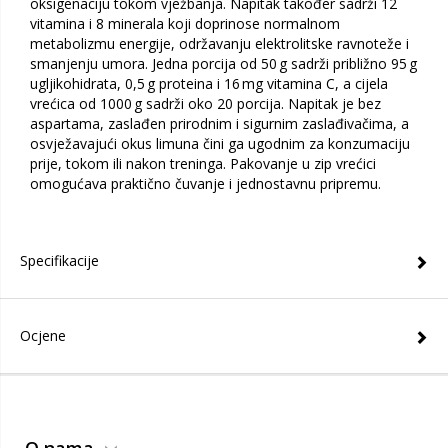
oksigenaciju tokom vježbanja. Napitak također sadrži 12
vitamina i 8 minerala koji doprinose normalnom
metabolizmu energije, održavanju elektrolitske ravnoteže i
smanjenju umora. Jedna porcija od 50 g sadrži približno 95 g
ugljikohidrata, 0,5 g proteina i 16 mg vitamina C, a cijela
vrećica od 1000 g sadrži oko 20 porcija. Napitak je bez
aspartama, zaslađen prirodnim i sigurnim zaslađivačima, a
osvježavajući okus limuna čini ga ugodnim za konzumaciju
prije, tokom ili nakon treninga. Pakovanje u zip vrećici
omogućava praktično čuvanje i jednostavnu pripremu.
Specifikacije
Ocjene