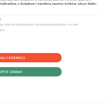
đivačima, s dodatkom L-karnitina, taurina i kofeina. (okusi: Malin...
6
ju, Internet bankarstvom, karticama jednokratno i na rate
dana
AJ U KOŠARICU
UPITE ODMAH