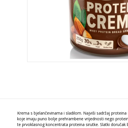
Krema s bjelančevinama i sladilom. Najviši sadržaj protein
koje imaju puno bolje prehrambene vrijednosti nego protein
te prvoklasnog koncentrata proteina sirutke. Slatki doručak