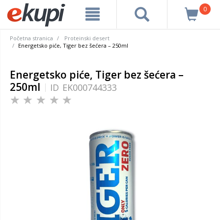
0
Početna stranica
Proteinski desert
Energetsko piće, Tiger bez šećera – 250ml
Energetsko piće, Tiger bez šećera –
250ml
ID
EK000744333