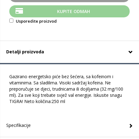
KUPITE ODMAH
Usporedite proizvod
Detalji proizvoda
Gazirano energetsko piće bez šećera, sa kofeinom i
vitaminima. Sa sladilima. Visoki sadržaj kofeina. Ne
preporučuje se djeci, trudnicama ili dojiljama (32 mg/100
ml). Za sve koji trebate svjež val energije. Iskusite snagu
TIGRA! Neto količina:250 ml
Specifikacije