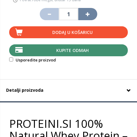
DODAJ U KOŠARICU
KUPITE ODMAH
Usporedite proizvod
Detalji proizvoda
PROTEINI.SI 100%
Natural Whey Protein –