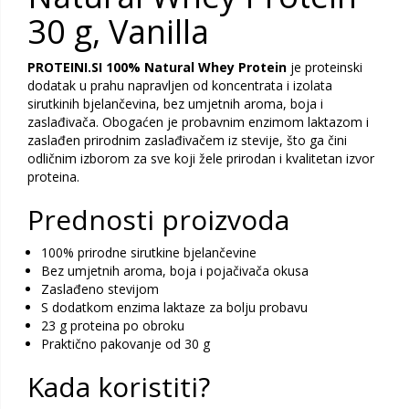
30 g, Vanilla
PROTEINI.SI 100% Natural Whey Protein
je proteinski
dodatak u prahu napravljen od koncentrata i izolata
sirutkinih bjelančevina, bez umjetnih aroma, boja i
zaslađivača. Obogaćen je probavnim enzimom laktazom i
zaslađen prirodnim zaslađivačem iz stevije, što ga čini
odličnim izborom za sve koji žele prirodan i kvalitetan izvor
proteina.
Prednosti proizvoda
100% prirodne sirutkine bjelančevine
Bez umjetnih aroma, boja i pojačivača okusa
Zaslađeno stevijom
S dodatkom enzima laktaze za bolju probavu
23 g proteina po obroku
Praktično pakovanje od 30 g
Kada koristiti?