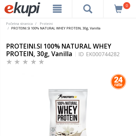
0
Početna stranica
Proteini
PROTEINI.SI 100% NATURAL WHEY PROTEIN, 30g, Vanilla
PROTEINI.SI 100% NATURAL WHEY
PROTEIN, 30g, Vanilla
ID
EK000744282