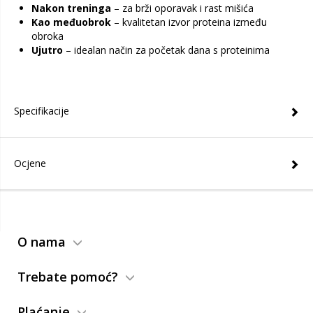
Nakon treninga
– za brži oporavak i rast mišića
Kao međuobrok
– kvalitetan izvor proteina između
obroka
Ujutro
– idealan način za početak dana s proteinima
Specifikacije
Ocjene
O nama
Trebate pomoć?
Plaćanje