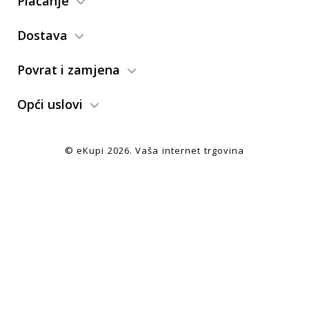
Plaćanje
Dostava
Povrat i zamjena
Opći uslovi
© eKupi
2026. Vaša internet trgovina