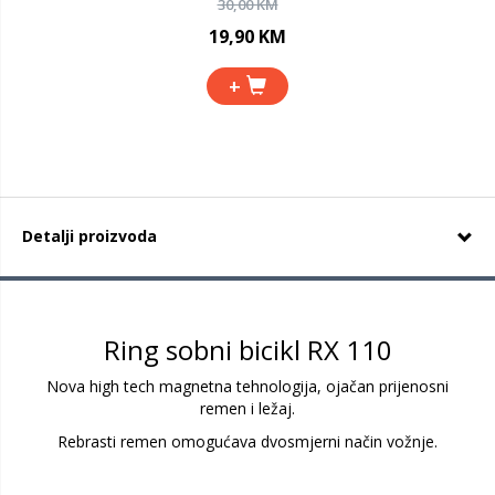
30,00 KM
19,90 KM
+
Detalji proizvoda
Ring sobni bicikl RX 110
Nova high tech magnetna tehnologija, ojačan prijenosni
remen i ležaj.
Rebrasti remen omogućava dvosmjerni način vožnje.