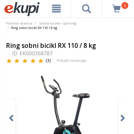
0
Početna stranica
Sobna bicikla i spinning
Ring sobni bicikl RX 110 / 8 kg
Ring sobni bicikl RX 110 / 8 kg
ID
EK000368787
(3)
Pokaži recenzije