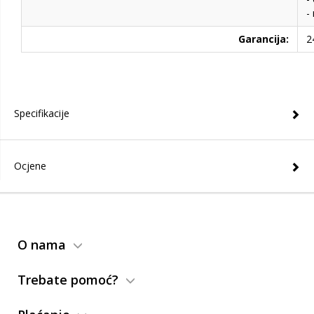
- 
Garancija:
2
Specifikacije
Ocjene
O nama
Trebate pomoć?