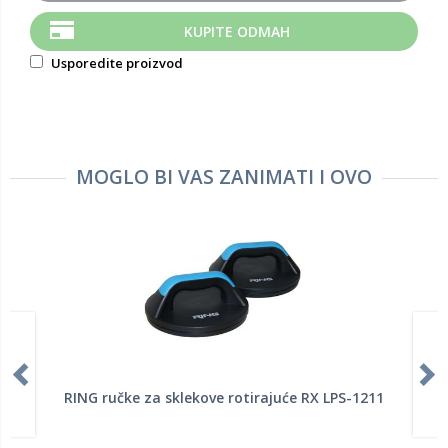
KUPITE ODMAH
Usporedite proizvod
MOGLO BI VAS ZANIMATI I OVO
RING ručke za sklekove rotirajuće RX LPS-1211