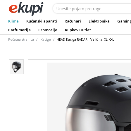
Klime
Kućanski aparati
Računari
Elektronika
Gamin
Parfumerija
Promocije
Kupkov Outlet
Početna stranica
Kacige
HEAD Kaciga RADAR - Veličina: XL-XXL