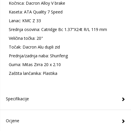
Kočnica: Dacron Alloy V brake
Kaseta: ATA Quality 7 Speed
Lanac: KMC Z 33
Srednja osovina: Catridge Bc 1.37"X24t R/L 119 mm
Veličina točka: 20"
Točak: Dacron Alu dupli zid
Prednja/zadnja naba: Shunfeng
Guma: Mitas Zirra 20 x 2.10
Zaštita lančanika: Plastika
Specifikacije
Ocjene