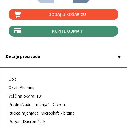
DODAJ U KOŠARICU
KUPITE ODMAH
Detalji proizvoda
Opis:
Okvir: Aluminij
Veličina okvira: 10"
Prednji/zadnji mjenjač: Dacron
Ručica mjenjača: Microshift 7 brzina
Pogon: Dacron čelik