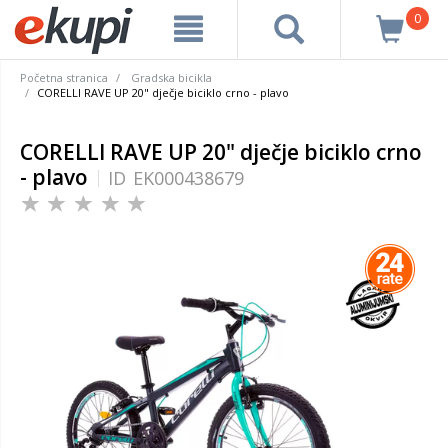
0
Početna stranica
Gradska bicikla
CORELLI RAVE UP 20" dječje biciklo crno - plavo
CORELLI RAVE UP 20" dječje biciklo crno
- plavo
ID
EK000438679