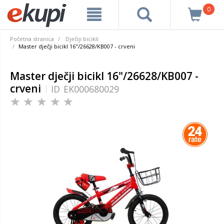
0
Početna stranica
Dječiji bicikli
Master dječji bicikl 16"/26628/KB007 - crveni
Master dječji bicikl 16"/26628/KB007 -
crveni
ID
EK000680029