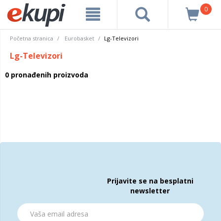
0
Početna stranica
Eurobasket
Lg-Televizori
Lg-Televizori
0 pronađenih proizvoda
Prijavite se na besplatni
newsletter