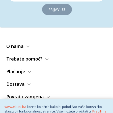
PRIJAVI SE
O nama
Trebate pomoć?
Plaćanje
Dostava
Povrat i zamjena
www.ekupi.ba
koristi kolačiće kako bi poboljšao Vaše korisničko
Opći uslovi
iskustvo i funkcionalnost stranice. Više možete pročitati u
Pravilima