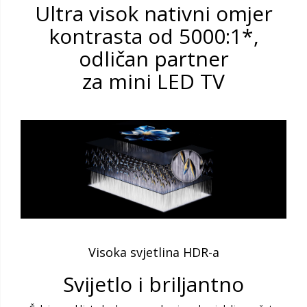
Ultra visok nativni omjer
kontrasta od 5000:1*,
odličan partner
za mini LED TV
Visoka svjetlina HDR-a
Svijetlo i briljantno