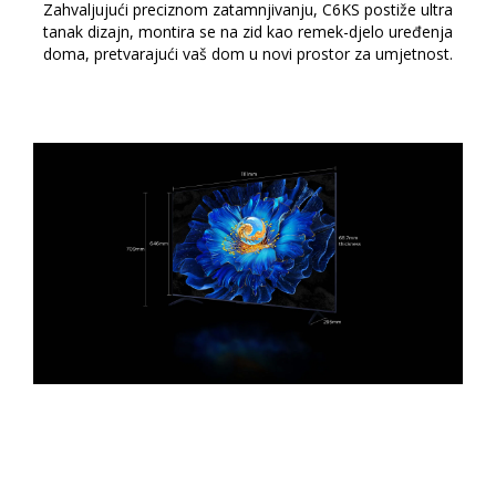
Zahvaljujući preciznom zatamnjivanju, C6KS postiže ultra
tanak dizajn, montira se na zid kao remek-djelo uređenja
doma, pretvarajući vaš dom u novi prostor za umjetnost.