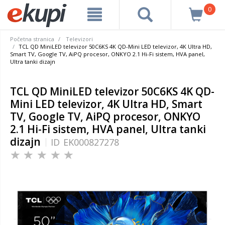
0
Početna stranica
Televizori
TCL QD MiniLED televizor 50C6KS 4K QD-Mini LED televizor, 4K Ultra HD,
Smart TV, Google TV, AiPQ procesor, ONKYO 2.1 Hi-Fi sistem, HVA panel,
Ultra tanki dizajn
TCL QD MiniLED televizor 50C6KS 4K QD-
Mini LED televizor, 4K Ultra HD, Smart
TV, Google TV, AiPQ procesor, ONKYO
2.1 Hi-Fi sistem, HVA panel, Ultra tanki
dizajn
ID
EK000827278