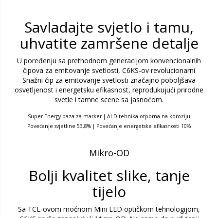
Savladajte svjetlo i tamu,
uhvatite zamršene detalje
U poređenju sa prethodnom generacijom konvencionalnih
čipova za emitovanje svetlosti, C6KS-ov revolucionarni
Snažni čip za emitovanje svetlosti značajno poboljšava
osvetljenost i energetsku efikasnost, reprodukujući prirodne
svetle i tamne scene sa jasnoćom.
Super Energy baza za marker | ALD tehnika otporna na koroziju
Povećanje svjetline 53,8% | Povećanje energetske efikasnosti 10%
Mikro-OD
Bolji kvalitet slike, tanje
tijelo
Sa TCL-ovom moćnom Mini LED optičkom tehnologijom,