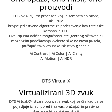
proizvodi
TCL-ov AiPQ Pro procesor, koji je samostalno razvio,
uključuje
brojne jedinstvene algoritme za podešavanje kvalitete slike
kompanije TCL.
Ovaj čip ima odlične mogućnosti inteligentnog očitavanja i
može vršiti podešavanja kvalitete slike na nivou piksela,
pružajući tako vrhunsko iskustvo gledanja.
Ai Contrast | Ai Color | Ai Clarity
Ai Motion | Ai HDR
DTS Virtual:X
Virtualizirani 3D zvuk
DTS Virtual:X™ stvara obuhvatni zvuk koji se čini kao da se
pojavljuje iznad, pored i iza vas, pružajući impresivno
iskustvo u bilo kojoj prostoriji.