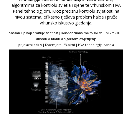
algoritmima za kontrolu svjetla i sjene te vrhunskom HVA
Panel tehnologijom. Kroz preciznu kontrolu svjetlosti na
nivou sistema, efikasno rješava problem haloa i pruža
vrhunsko iskustvo gledanja.
Snažan čip koji emituje svjetlost | Kondenzirana mikro sočiva | Mikro-OD |
Dinamički bionički algoritam osvjetljenja,
prijelazni odziv | Dvosmjerni 23-bitni | HVA tehnologija panela