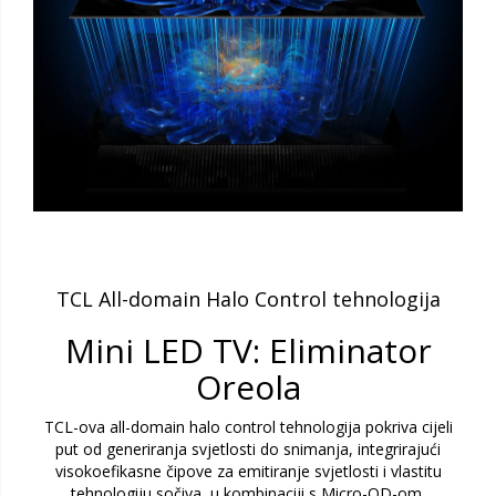
TCL All-domain Halo Control tehnologija
Mini LED TV: Eliminator
Oreola
TCL-ova all-domain halo control tehnologija pokriva cijeli
put od generiranja svjetlosti do snimanja, integrirajući
visokoefikasne čipove za emitiranje svjetlosti i vlastitu
tehnologiju sočiva, u kombinaciji s Micro-OD-om,