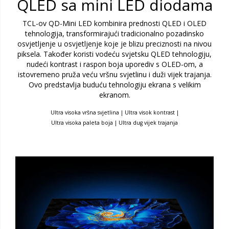
QLED sa mini LED diodama
TCL-ov QD-Mini LED kombinira prednosti QLED i OLED
tehnologija, transformirajući tradicionalno pozadinsko
osvjetljenje u osvjetljenje koje je blizu preciznosti na nivou
piksela. Također koristi vodeću svjetsku QLED tehnologiju,
nudeći kontrast i raspon boja uporediv s OLED-om, a
istovremeno pruža veću vršnu svjetlinu i duži vijek trajanja.
Ovo predstavlja buduću tehnologiju ekrana s velikim
ekranom.
Ultra visoka vršna svjetlina | Ultra visok kontrast |
Ultra visoka paleta boja | Ultra dug vijek trajanja