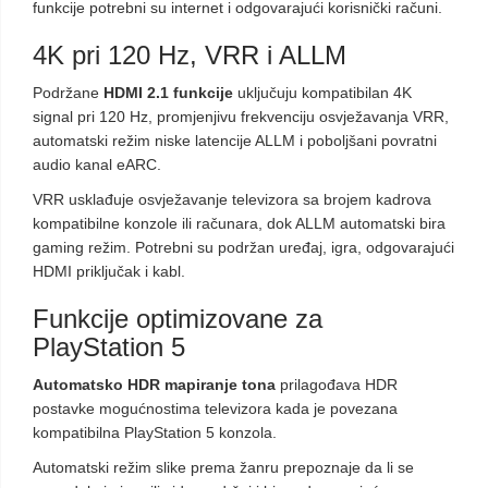
funkcije potrebni su internet i odgovarajući korisnički računi.
4K pri 120 Hz, VRR i ALLM
Podržane
HDMI 2.1 funkcije
uključuju kompatibilan 4K
signal pri 120 Hz, promjenjivu frekvenciju osvježavanja VRR,
automatski režim niske latencije ALLM i poboljšani povratni
audio kanal eARC.
VRR usklađuje osvježavanje televizora sa brojem kadrova
kompatibilne konzole ili računara, dok ALLM automatski bira
gaming režim. Potrebni su podržan uređaj, igra, odgovarajući
HDMI priključak i kabl.
Funkcije optimizovane za
PlayStation 5
Automatsko HDR mapiranje tona
prilagođava HDR
postavke mogućnostima televizora kada je povezana
kompatibilna PlayStation 5 konzola.
Automatski režim slike prema žanru prepoznaje da li se