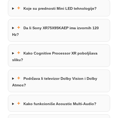
+
Koje su prednosti Mini LED tehnologije?
+
Da li Sony XR75X95KAEP ima izvornih 120
Hz?
+
Kako Cognitive Processor XR poboljšava
sliku?
+
Podržava li televizor Dolby Vision i Dolby
Atmos?
+
Kako funkcioniše Acoustic Multi-Audio?