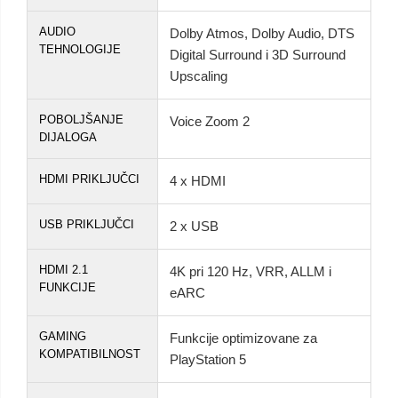
AUDIO
Dolby Atmos, Dolby Audio, DTS
TEHNOLOGIJE
Digital Surround i 3D Surround
Upscaling
POBOLJŠANJE
Voice Zoom 2
DIJALOGA
HDMI PRIKLJUČCI
4 x HDMI
USB PRIKLJUČCI
2 x USB
HDMI 2.1
4K pri 120 Hz, VRR, ALLM i
FUNKCIJE
eARC
GAMING
Funkcije optimizovane za
KOMPATIBILNOST
PlayStation 5