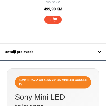
655,00 KM
499,90 KM
+
Detalji proizvoda
SONY BRAVIA XR X95K 75" 4K MINI LED GOOGLE
TV
Sony Mini LED