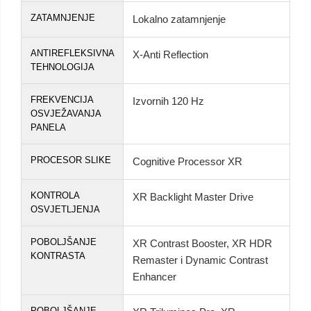
ZATAMNJENJE
Lokalno zatamnjenje
ANTIREFLEKSIVNA
X-Anti Reflection
TEHNOLOGIJA
FREKVENCIJA
Izvornih 120 Hz
OSVJEŽAVANJA
PANELA
PROCESOR SLIKE
Cognitive Processor XR
KONTROLA
XR Backlight Master Drive
OSVJETLJENJA
POBOLJŠANJE
XR Contrast Booster, XR HDR
KONTRASTA
Remaster i Dynamic Contrast
Enhancer
POBOLJŠANJE