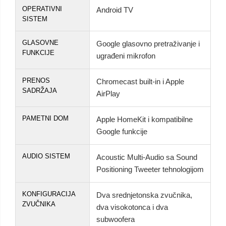
OPERATIVNI
Android TV
SISTEM
GLASOVNE
Google glasovno pretraživanje i
FUNKCIJE
ugrađeni mikrofon
PRENOS
Chromecast built-in i Apple
SADRŽAJA
AirPlay
PAMETNI DOM
Apple HomeKit i kompatibilne
Google funkcije
AUDIO SISTEM
Acoustic Multi-Audio sa Sound
Positioning Tweeter tehnologijom
KONFIGURACIJA
Dva srednjetonska zvučnika,
ZVUČNIKA
dva visokotonca i dva
subwoofera