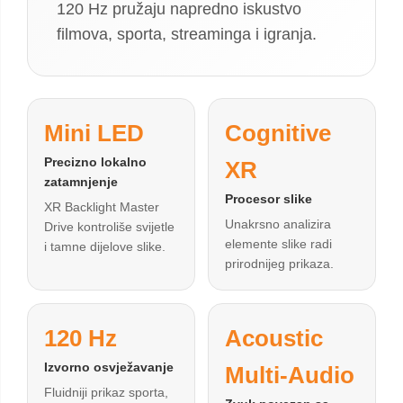
120 Hz pružaju napredno iskustvo
filmova, sporta, streaminga i igranja.
Mini LED
Cognitive
Precizno lokalno
XR
zatamnjenje
Procesor slike
XR Backlight Master
Unakrsno analizira
Drive kontroliše svijetle
elemente slike radi
i tamne dijelove slike.
prirodnijeg prikaza.
120 Hz
Acoustic
Izvorno osvježavanje
Multi-Audio
Fluidniji prikaz sporta,