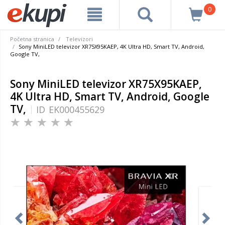
0
Početna stranica
Televizori
Sony MiniLED televizor XR75X95KAEP, 4K Ultra HD, Smart TV, Android,
Google TV,
Sony MiniLED televizor XR75X95KAEP,
4K Ultra HD, Smart TV, Android, Google
TV,
ID
EK000455629