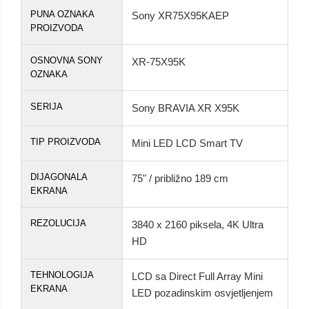
PUNA OZNAKA
Sony XR75X95KAEP
PROIZVODA
OSNOVNA SONY
XR-75X95K
OZNAKA
SERIJA
Sony BRAVIA XR X95K
TIP PROIZVODA
Mini LED LCD Smart TV
DIJAGONALA
75" / približno 189 cm
EKRANA
REZOLUCIJA
3840 x 2160 piksela, 4K Ultra
HD
TEHNOLOGIJA
LCD sa Direct Full Array Mini
EKRANA
LED pozadinskim osvjetljenjem