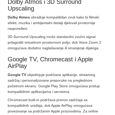
Dolby Atmos i 3D Surround
Upscaling
Dolby Atmos
obrađuje kompatibilan zvuk kako bi filmski
efekti, muzika i ambijentalni detalji djelovali prostornije
raspoređeni.
3D Surround Upscaling može standardni zvučni signal
prilagoditi virtuelnom prostornom polju, dok Voice Zoom 2
omogućava dodatno naglašavanje ili smanjenje dijaloga.
Google TV, Chromecast i Apple
AirPlay
Google TV
objedinjuje podržane aplikacije, streaming
sadržaj i personalizovane preporuke na preglednom
početnom ekranu. Google Play Store omogućava pristup
kompatibilnim aplikacijama i servisima.
Chromecast built-in podržava prenos sadržaja sa
kompatibilnih uređaja, dok Apple AirPlay omogućava
povezivanje sa podržanim Apple proizvodima. Za online