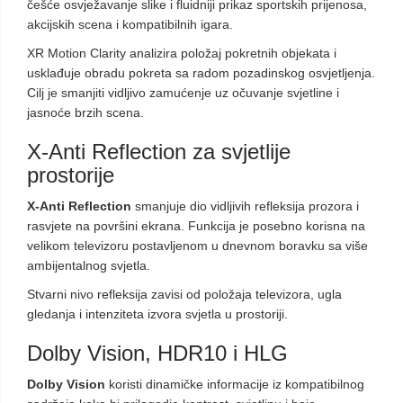
češće osvježavanje slike i fluidniji prikaz sportskih prijenosa,
akcijskih scena i kompatibilnih igara.
XR Motion Clarity analizira položaj pokretnih objekata i
usklađuje obradu pokreta sa radom pozadinskog osvjetljenja.
Cilj je smanjiti vidljivo zamućenje uz očuvanje svjetline i
jasnoće brzih scena.
X-Anti Reflection za svjetlije
prostorije
X-Anti Reflection
smanjuje dio vidljivih refleksija prozora i
rasvjete na površini ekrana. Funkcija je posebno korisna na
velikom televizoru postavljenom u dnevnom boravku sa više
ambijentalnog svjetla.
Stvarni nivo refleksija zavisi od položaja televizora, ugla
gledanja i intenziteta izvora svjetla u prostoriji.
Dolby Vision, HDR10 i HLG
Dolby Vision
koristi dinamičke informacije iz kompatibilnog