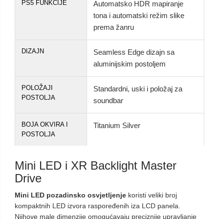
PS5 FUNKCIJE
Automatsko HDR mapiranje
tona i automatski režim slike
prema žanru
DIZAJN
Seamless Edge dizajn sa
aluminijskim postoljem
POLOŽAJI
Standardni, uski i položaj za
POSTOLJA
soundbar
BOJA OKVIRA I
Titanium Silver
POSTOLJA
Mini LED i XR Backlight Master
Drive
Mini LED pozadinsko osvjetljenje
koristi veliki broj
kompaktnih LED izvora raspoređenih iza LCD panela.
Njihove male dimenzije omogućavaju preciznije upravljanje