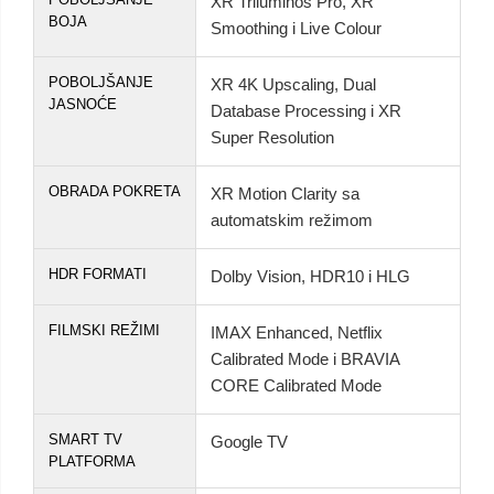
XR Triluminos Pro, XR
BOJA
Smoothing i Live Colour
POBOLJŠANJE
XR 4K Upscaling, Dual
JASNOĆE
Database Processing i XR
Super Resolution
OBRADA POKRETA
XR Motion Clarity sa
automatskim režimom
HDR FORMATI
Dolby Vision, HDR10 i HLG
FILMSKI REŽIMI
IMAX Enhanced, Netflix
Calibrated Mode i BRAVIA
CORE Calibrated Mode
SMART TV
Google TV
PLATFORMA