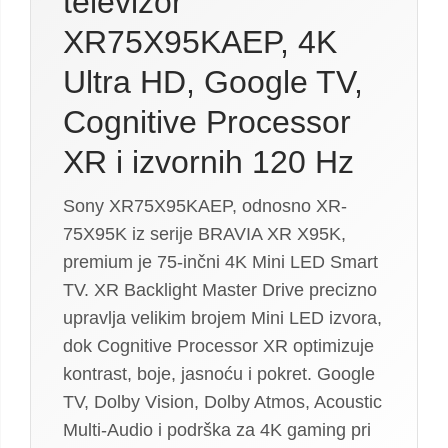
televizor
XR75X95KAEP, 4K
Ultra HD, Google TV,
Cognitive Processor
XR i izvornih 120 Hz
Sony XR75X95KAEP, odnosno XR-
75X95K iz serije BRAVIA XR X95K,
premium je 75-inčni 4K Mini LED Smart
TV. XR Backlight Master Drive precizno
upravlja velikim brojem Mini LED izvora,
dok Cognitive Processor XR optimizuje
kontrast, boje, jasnoću i pokret. Google
TV, Dolby Vision, Dolby Atmos, Acoustic
Multi-Audio i podrška za 4K gaming pri