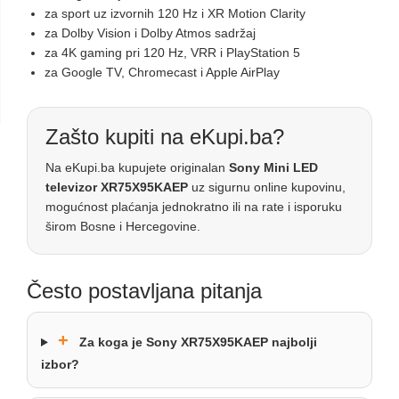
za sport uz izvornih 120 Hz i XR Motion Clarity
za Dolby Vision i Dolby Atmos sadržaj
za 4K gaming pri 120 Hz, VRR i PlayStation 5
za Google TV, Chromecast i Apple AirPlay
Zašto kupiti na eKupi.ba?
Na eKupi.ba kupujete originalan
Sony Mini LED
televizor XR75X95KAEP
uz sigurnu online kupovinu,
mogućnost plaćanja jednokratno ili na rate i isporuku
širom Bosne i Hercegovine.
Često postavljana pitanja
+
Za koga je Sony XR75X95KAEP najbolji
izbor?