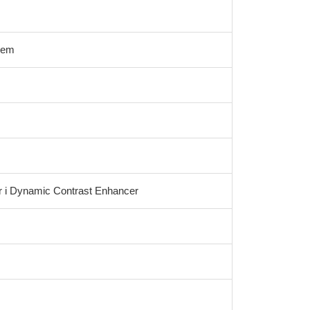
njem
 i Dynamic Contrast Enhancer