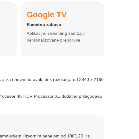
Google TV
Pametna zabava
Aplikacije, streaming sadržaj i
personalizovane preporuke.
az za dnevni boravak, dok rezolucija od 3840 x 2160
a. Procesor 4K HDR Processor X1 dodatno prilagođava
zatamnjenjem i izvornim panelom od 100/120 Hz.