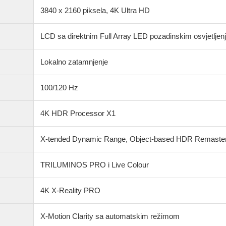
3840 x 2160 piksela, 4K Ultra HD
LCD sa direktnim Full Array LED pozadinskim osvjetlje
Lokalno zatamnjenje
100/120 Hz
4K HDR Processor X1
X-tended Dynamic Range, Object-based HDR Remaster
TRILUMINOS PRO i Live Colour
4K X-Reality PRO
X-Motion Clarity sa automatskim režimom