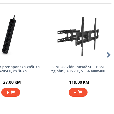
 prenaponska zaštita,
SENCOR Zidni nosač SHT B361
620SC0, 6x šuko
zglobni, 40"-70", VESA 600x400
27,00 KM
119,00 KM
+
+