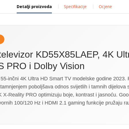
Detalji proizvoda
Specifikacije
Ocjene
 televizor KD55X85LAEP, 4K Ult
 PRO i Dolby Vision
55-inčni 4K Ultra HD Smart TV modelske godine 2023. 
atamnjenjem poboljšava odnos svijetlih i tamnih dijelova
-Reality PRO optimizuju boje, kontrast i jasnoću. Goo
zvornih 100/120 Hz i HDMI 2.1 gaming funkcije pružaju r