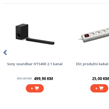
Sony soundbar HTS400 2.1 kanal
Elit produžni kabal
499,90 KM
25,00 KM
655,00 KM
+
+