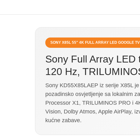
SONY X85L 55" 4K FULL ARRAY LED GOOGLE TV
Sony Full Array LED
120 Hz, TRILUMINOS
Sony KD55X85LAEP iz serije X85L je 
pozadinsko osvjetljenje sa lokalnim z
Processor X1, TRILUMINOS PRO i 4K X
Vision, Dolby Atmos, Apple AirPlay, i
kućne zabave.