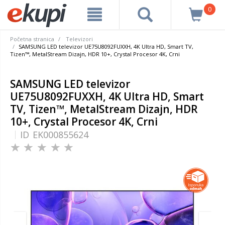
0
Početna stranica
Televizori
SAMSUNG LED televizor UE75U8092FUXXH, 4K Ultra HD, Smart TV,
Tizen™, MetalStream Dizajn, HDR 10+, Crystal Procesor 4K, Crni
SAMSUNG LED televizor
UE75U8092FUXXH, 4K Ultra HD, Smart
TV, Tizen™, MetalStream Dizajn, HDR
10+, Crystal Procesor 4K, Crni
ID
EK000855624