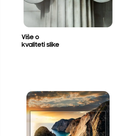
Više o
kvaliteti slike