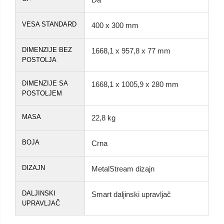
VESA STANDARD
400 x 300 mm
DIMENZIJE BEZ
1668,1 x 957,8 x 77 mm
POSTOLJA
DIMENZIJE SA
1668,1 x 1005,9 x 280 mm
POSTOLJEM
MASA
22,8 kg
BOJA
Crna
DIZAJN
MetalStream dizajn
DALJINSKI
Smart daljinski upravljač
UPRAVLJAČ