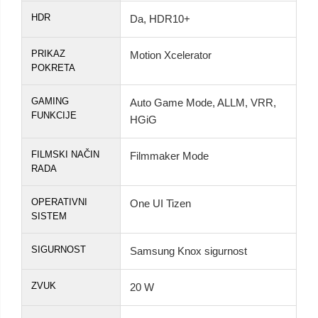
HDR
Da, HDR10+
PRIKAZ
Motion Xcelerator
POKRETA
GAMING
Auto Game Mode, ALLM, VRR,
FUNKCIJE
HGiG
FILMSKI NAČIN
Filmmaker Mode
RADA
OPERATIVNI
One UI Tizen
SISTEM
SIGURNOST
Samsung Knox sigurnost
ZVUK
20 W