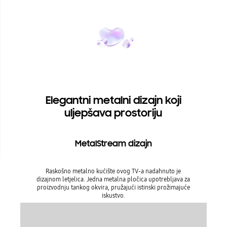
Elegantni metalni dizajn koji
uljepšava prostoriju
MetalStream dizajn
Raskošno metalno kućište ovog TV-a nadahnuto je
dizajnom letjelica. Jedna metalna pločica upotrebljava za
proizvodnju tankog okvira, pružajući istinski prožimajuće
iskustvo.