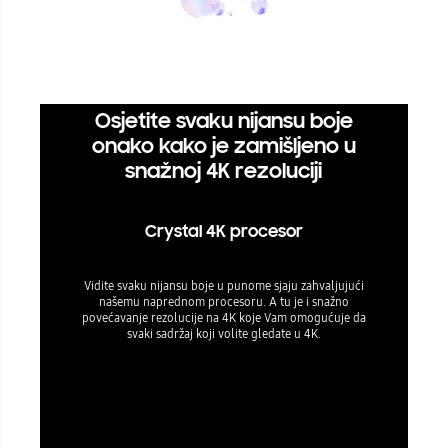
Osjetite svaku nijansu boje
onako kako je zamišljeno u
snažnoj 4K rezoluciji
Crystal 4K procesor
Vidite svaku nijansu boje u punome sjaju zahvaljujući
našemu naprednom procesoru. A tu je i snažno
povećavanje rezolucije na 4K koje Vam omogućuje da
svaki sadržaj koji volite gledate u 4K.