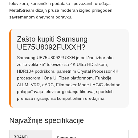
televizora, korisničkih podataka i povezanih uređaja.
MetalStream dizajn pruža moderan izgled prilagođen
savremenom dnevnom boravku.
Zašto kupiti Samsung
UE75U8092FUXXH?
Samsung UE75U8092FUXXH je odličan izbor ako
želite veliki 75" televizor sa 4K Ultra HD slikom,
HDR10+ podrškom, pametnim Crystal Processor 4K
procesorom i One UI Tizen platformom. Funkcije
ALLM, VRR, eARC, Filmmaker Mode i HGiG dodatno
prilagođavaju televizor gledanju filmova, sportskih
prenosa i igranju na kompatibilnim uređajima.
Najvažnije specifikacije
BRAND
Samsung