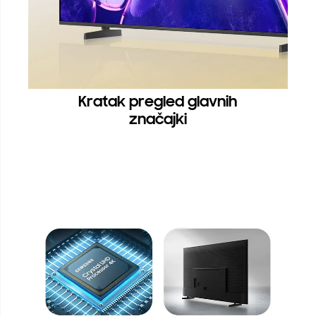
Kratak pregled glavnih
značajki