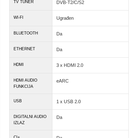
TV TUNER
DVB-T2/C/S2
WI-FI
Ugrađen
BLUETOOTH
Da
ETHERNET
Da
HDMI
3 x HDMI 2.0
HDMI AUDIO
eARC
FUNKCIJA
USB
1 x USB 2.0
DIGITALNI AUDIO
Da
IZLAZ
CI+
Da