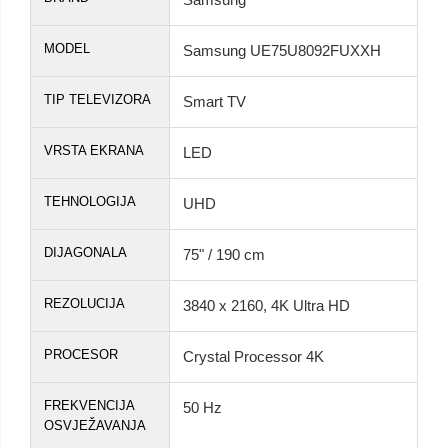
MODEL
Samsung UE75U8092FUXXH
TIP TELEVIZORA
Smart TV
VRSTA EKRANA
LED
TEHNOLOGIJA
UHD
DIJAGONALA
75" / 190 cm
REZOLUCIJA
3840 x 2160, 4K Ultra HD
PROCESOR
Crystal Processor 4K
FREKVENCIJA
50 Hz
OSVJEŽAVANJA