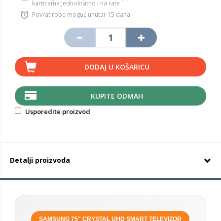
karticama jednokratno i na rate
Povrat robe moguć unutar 15 dana
DODAJ U KOŠARICU
KUPITE ODMAH
Usporedite proizvod
Detalji proizvoda
SAMSUNG 75" CRYSTAL UHD SMART TELEVIZOR