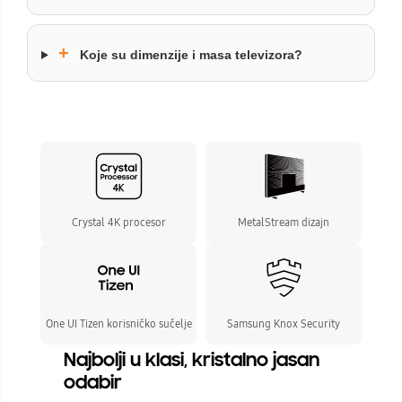
+
Koje su dimenzije i masa televizora?
Crystal 4K procesor
MetalStream dizajn
One UI Tizen korisničko sučelje
Samsung Knox Security
Najbolji u klasi, kristalno jasan
odabir