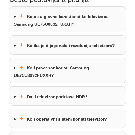
+
Koje su glavne karakteristike televizora
Samsung UE75U8092FUXXH?
+
Kolika je dijagonala i rezolucija televizora?
+
Koji procesor koristi Samsung
UE75U8092FUXXH?
+
Da li televizor podržava HDR?
+
Koji operativni sistem koristi televizor?